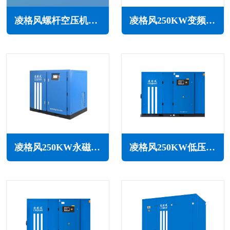
凌格风螺杆空压机主机大修的工作内容(确保空压机稳定运行)
凌格风250KW变频空压机LSV系列
凌格风250KW永磁变频无油水润滑空压机LSW PM系列
凌格风250KW低压空压机LS LP系列