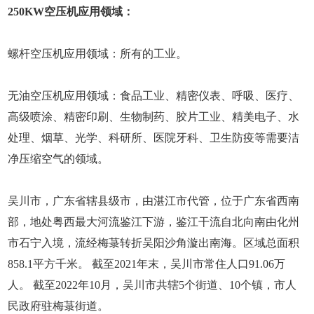
250KW空压机应用领域：
螺杆空压机应用领域：所有的工业。
无油空压机应用领域：食品工业、精密仪表、呼吸、医疗、
高级喷涂、精密印刷、生物制药、胶片工业、精美电子、水
处理、烟草、光学、科研所、医院牙科、卫生防疫等需要洁
净压缩空气的领域。
吴川市，广东省辖县级市，由湛江市代管，位于广东省西南
部，地处粤西最大河流鉴江下游，鉴江干流自北向南由化州
市石宁入境，流经梅菉转折吴阳沙角漩出南海。区域总面积
858.1平方千米。 截至2021年末，吴川市常住人口91.06万
人。 截至2022年10月，吴川市共辖5个街道、10个镇，市人
民政府驻梅菉街道。