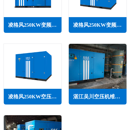
凌格风250KW变频低压空压机LSV LP系列
凌格风250KW变频空压机LS系列
凌格风250KW空压机LS系列
湛江吴川空压机维修保养