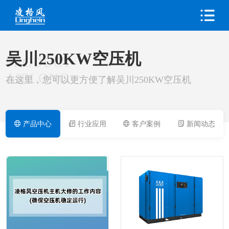
吴川250KW空压机
PRODUCT
AIRLONG
在这里，您可以更方便了解吴川250KW空压机
产品中心
行业应用
客户案例
新闻动态