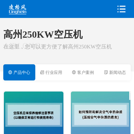
高州250KW空压机
PRODUCT
AIRLONG
在这里，您可以更方便了解高州250KW空压机
产品中心
行业应用
客户案例
新闻动态