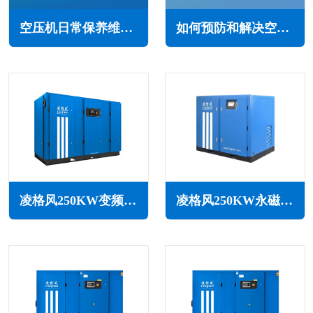
空压机日常保养维修注意事项(以确保正常运行和使用寿命)
如何预防和解决空气中的杂质(压缩空气中杂质的危害)
凌格风250KW变频空压机LSV系列
凌格风250KW永磁变频无油水润滑空压机LSW PM系列