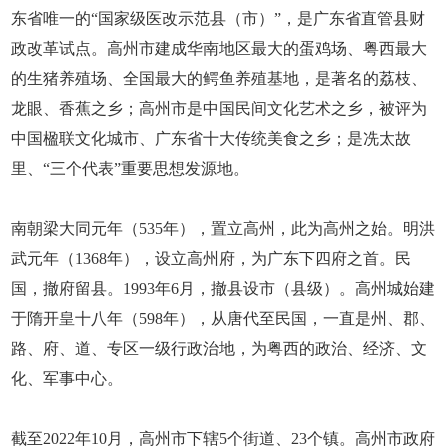
东省唯一的“国家级医改示范县（市）”，是广东省直管县财
政改革试点。高州市建成华南地区最大的蛋鸡场、粤西最大
的生猪养殖场、全国最大的鳄鱼养殖基地，是著名的荔枝、
龙眼、香蕉之乡；高州市是中国民间文化艺术之乡，被评为
中国楹联文化城市、广东省十大传统美食之乡；是冼太故
里、“三个代表”重要思想发源地。
南朝梁大同元年（535年），置立高州，此为高州之始。明洪
武元年（1368年），设立高州府，为广东下四府之首。民
国，撤府留县。1993年6月，撤县设市（县级）。高州城始建
于隋开皇十八年（598年），从唐代至民国，一直是州、郡、
路、府、道、专区一级行政治地，为粤西的政治、经济、文
化、军事中心。
截至2022年10月，高州市下辖5个街道、23个镇。高州市政府