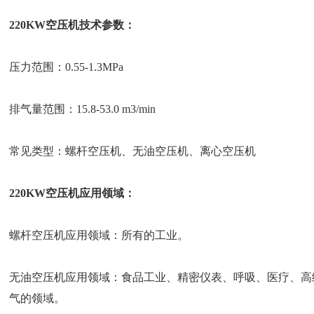
220KW空压机技术参数：
压力范围：0.55-1.3MPa
排气量范围：15.8-53.0 m3/min
常见类型：螺杆空压机、无油空压机、离心空压机
220KW空压机应用领域：
螺杆空压机应用领域：所有的工业。
无油空压机应用领域：食品工业、精密仪表、呼吸、医疗、高
气的领域。