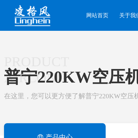
网站首页
关于我
PRODUCT
普宁220KW空压
AIRLONG
在这里，您可以更方便了解普宁220KW空压
产品中心