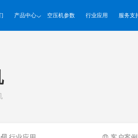
们
产品中心
空压机参数
行业应用
服务支
机
机
行业应用
客户案例