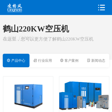
鹤山220KW空压机
PRODUCT
AIRLONG
在这里，您可以更方便了解鹤山220KW空压机
产品中心
行业应用
客户案例
新闻动态