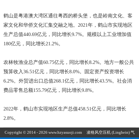
鹤山是粤港澳大湾区通往粤西的桥头堡，也是岭南文化、客
家文化和华侨文化汇集交融之地。2021年，鹤山市实现地区
生产总值440.69亿元，同比增长9.7%。规模以上工业增加值
180亿元，同比增长21.2%。
农林牧渔业总产值60.75亿元，同比增长8.2%。地方一般公共
预算收入36.51亿元，同比增长8.0%。固定资产投资增长
6.2%。外贸进出口总值268.1亿元，同比增长43.5%。社会消
费品零售总额155.79亿元，同比增长9.8%。
2022年，鹤山市实现地区生产总值458.51亿元，同比增长
2.8%。
Copyright © 2014 - 2026 www.hzyasuoji.com
凌格风空压机
(Linghein) 气