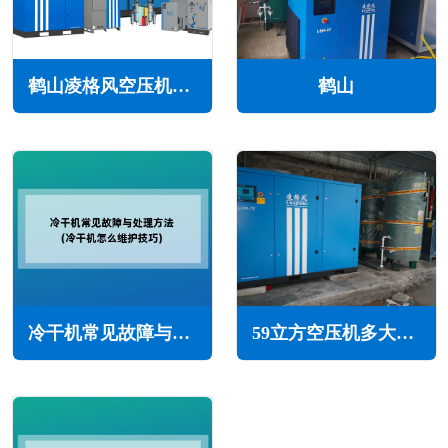
鹤山凌格风空压机维修保养售后服务电话
鹤山
冷干机常见故障与处理方法(冷干机怎么维护技巧)
59立方空压机多大功率(59立方空压机多少公斤压力)