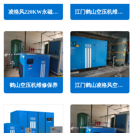
凌格风220KW永磁变频无油水润滑空压机LSW PM系列
江门鹤山空压机维修保养
鹤山空压机维修保养
江门鹤山凌格风空压机维修保养售后服务电话