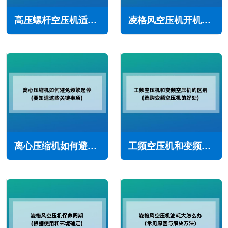
高压螺杆空压机适合哪些行业使用(广泛应用于各种工业领域)
凌格风空压机开机调试的标准流程(确保安全的高效运行)
离心压缩机如何避免频繁起停(要知道这些关键事项)
工频空压机和变频空压机的区别(选购变频空压机的好处)