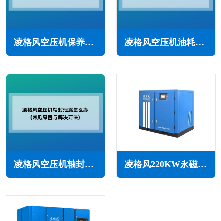
凌格风空压机保养周期(根据使用和环境确定)
凌格风空压机油耗大怎么办(常见原因与解决方法)
凌格风空压机轴封泄露怎么办(常见原因与解决方法)
凌格风220KW永磁变频无油水润滑空压机LSW PM系列