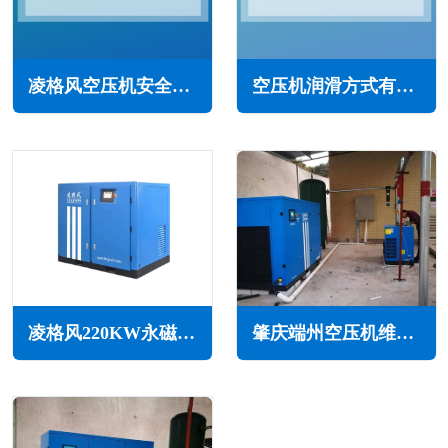
凌格风空压机安全使用要求(遵守规定，确保运行)
空压机润滑方式有哪些类型(每种适用范围和优缺点)
凌格风220KW永磁变频无油水润滑空压机LSW PM系列
肇庆端州空压机维修保养