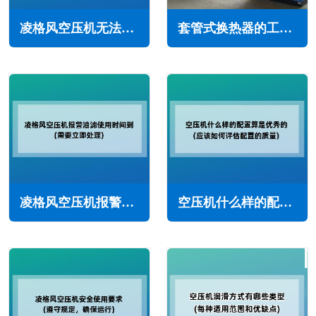
凌格风空压机无法加载怎么办(常见原因与解决方法)
套管式换热器的工作原理与特点(套管式换热器的优缺点)
凌格风空压机报警油滤使用时间到怎么办(需要立即处理)
空压机什么样的配置算是优秀的(应该如何评估配置的质量)