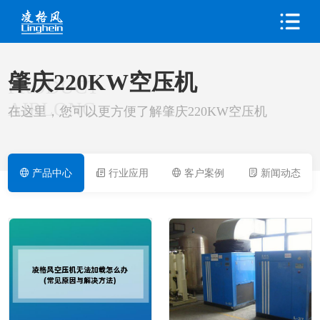
肇庆220KW空压机
PRODUCT
AIRLONG
在这里，您可以更方便了解肇庆220KW空压机
产品中心
行业应用
客户案例
新闻动态