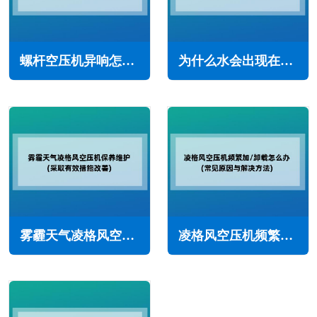
螺杆空压机异响怎么回事(导致空压机异响的原因有很多)
为什么水会出现在压缩空气中(如何解决压缩空气中的水分)
雾霾天气凌格风空压机保养维护(采取有效措施改善)
凌格风空压机频繁加/卸载怎么办(常见原因与解决方法)