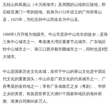
五桂山和凤凰山（今为珠海市）及周围的山地和丘陵地，即
石岐至澳门一带的陆地。前身为1152年设立的广州府香山
县，1925年，为纪念孙中山而改名为中山县。
1988年1月升格为地级市。中山市是孙中山先生的故乡；是珠
三角中心城市之一、粤港澳大湾区重要节点城市、广东地区
性中心城市之一、珠江口西岸都市圈城市之一，同时也是Ⅱ型
大城市。
中山是国家历史文化名城，发祥于中山的香山文化是中国近
代文化的重要源头；中山亦是广府文化的代表城市之一、广
府粤菜的发祥地之一；享有广东省曲艺之乡（粤剧）、华侨
之乡的美誉。有旅居世界五大洲87个国家和地区的海外侨
胞、港澳台同胞80多万人。