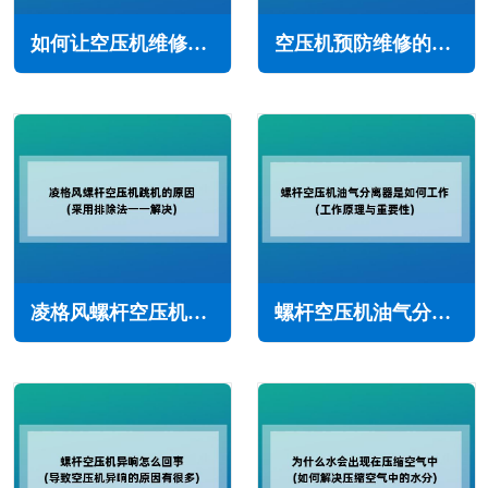
如何让空压机维修保养人员爱上维保(空压机维保人员技术提升)
空压机预防维修的主要优势与重要性(预防维修的主要形式)
凌格风螺杆空压机跳机的原因(采用排除法一一解决)
螺杆空压机油气分离器是如何工作(工作原理与重要性)