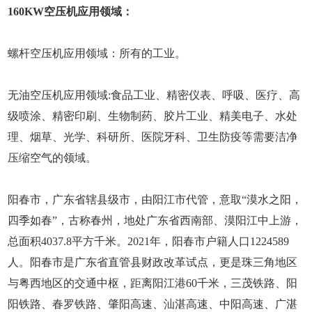
160KW空压机应用领域：
螺杆空压机应用领域：所有的工业。
无油空压机应用领域:食品工业、精密仪表、呼吸、医疗、高
级喷涂、精密印刷、生物制药、胶片工业、精美电子、水处
理、烟草、光学、科研所、医院牙科、卫生防疫等需要洁净
压缩空气的领域。
阳春市，广东省辖县级市，由阳江市代管，意取“漠水之阳，
四季如春”，古称春州，地处广东省西南部、漠阳江中上游，
总面积4037.8平方千米。2021年，阳春市户籍人口1224589
人。阳春市是广东省直管县财政改革试点，更是珠三角地区
与粤西地区的交通中枢，距离阳江港60千米，三茂铁路、阳
阳铁路、春罗铁路、肇阳高速、汕湛高速、中阳高速、广湛