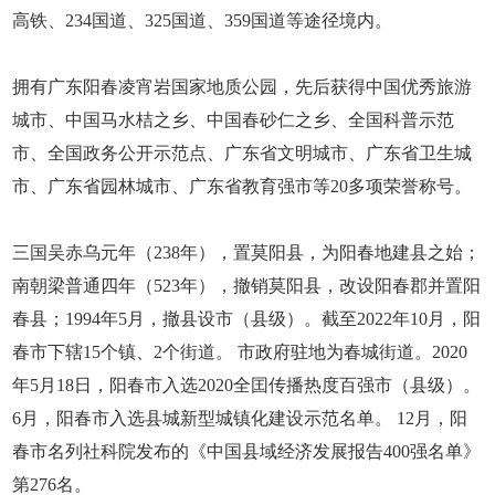
高铁、234国道、325国道、359国道等途径境内。
拥有广东阳春凌宵岩国家地质公园，先后获得中国优秀旅游
城市、中国马水桔之乡、中国春砂仁之乡、全国科普示范
市、全国政务公开示范点、广东省文明城市、广东省卫生城
市、广东省园林城市、广东省教育强市等20多项荣誉称号。
三国吴赤乌元年（238年），置莫阳县，为阳春地建县之始；
南朝梁普通四年（523年），撤销莫阳县，改设阳春郡并置阳
春县；1994年5月，撤县设市（县级）。截至2022年10月，阳
春市下辖15个镇、2个街道。 市政府驻地为春城街道。2020
年5月18日，阳春市入选2020全囯传播热度百强市（县级）。
6月，阳春市入选县城新型城镇化建设示范名单。 12月，阳
春市名列社科院发布的《中国县域经济发展报告400强名单》
第276名。