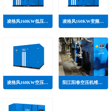
凌格风160KW低压空压机LS LP系列
凌格风160KW变频低压空压机LSV LP系列
凌格风160KW空压机LS系列
阳江阳春空压机维修保养