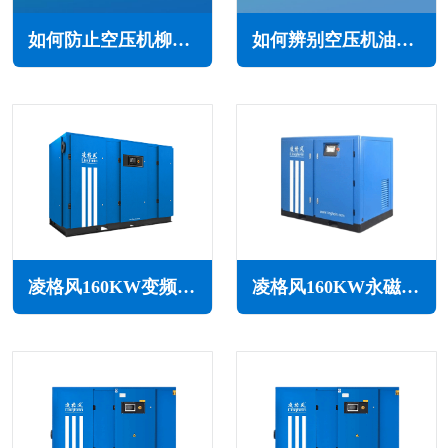
如何防止空压机柳絮堵塞(防止空压机柳絮堵塞的措施)
如何辨别空压机油的质量(鉴别方法与建议)
凌格风160KW变频空压机LSV系列
凌格风160KW永磁变频无油水润滑空压机LSW PM系列