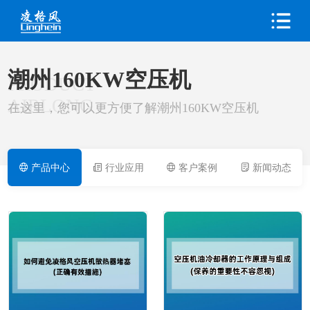
潮州160KW空压机
PRODUCT
AIRLONG
在这里，您可以更方便了解潮州160KW空压机
产品中心
行业应用
客户案例
新闻动态