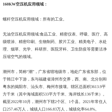
160KW空压机应用领域：
螺杆空压机应用领域：所有的工业。
无油空压机应用领域:食品工业、精密仪表、呼吸、医疗、高
级喷涂、精密印刷、生物制药、胶片工业、精美电子、水处
理、烟草、光学、科研所、医院牙科、卫生防疫等需要洁净
压缩空气的领域。
潮州市，简称“潮”，广东省辖地级市，地处广东省东部，位
于韩江中下游，东与福建省漳州市交界，西、南、北分别和
粤东的揭阳市、汕头市、梅州市接壤。辖区总面积3613.9平
方千米（其中海域面积533平方千米、海岸线长136千米）。
截至2022年10月，潮州市下辖2个区、1个县。2021年常住人
口257.46万人，城镇人口166.83万人，城镇化率64.8%。