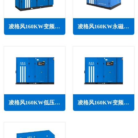
凌格风160KW变频空压机LSV系列
凌格风160KW永磁变频无油水润滑空压机LSW PM系列
凌格风160KW低压空压机LS LP系列
凌格风160KW变频低压空压机LSV LP系列