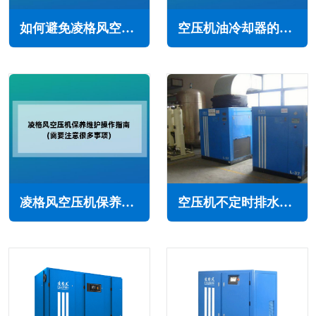
如何避免凌格风空压机散热器堵塞(正确有效措施)
空压机油冷却器的工作原理与组成(保养的重要性不容忽视)
凌格风空压机保养维护操作指南(需要注意很多事项)
空压机不定时排水会有什么后果(空压机不定期放水的潜在危害)