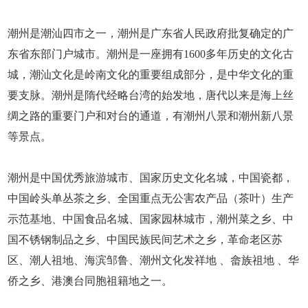
潮州是潮汕四市之一，潮州是广东省人民政府批复确定的广
东省东部门户城市。潮州是一座拥有1600多年历史的文化古
城，潮汕文化是岭南文化的重要组成部分，是中华文化的重
要支脉。潮州是隋代经略台湾的始发地，唐代以来是海上丝
绸之路的重要门户和对台的通道，有潮州八景和潮州新八景
等景点。
潮州是中国优秀旅游城市、国家历史文化名城，中国瓷都，
中国岭头单丛茶之乡、全国重点无公害农产品（茶叶）生产
示范基地、中国食品名城、国家园林城市，潮州菜之乡、中
国不锈钢制品之乡、中国民族民间艺术之乡，革命老区苏
区、潮人祖地、海滨邹鲁、潮州文化发祥地 、畲族祖地 、华
侨之乡、港澳台同胞祖籍地之一。