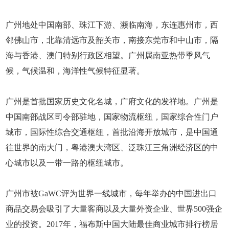
广州地处中国南部、珠江下游、濒临南海，东连惠州市，西
邻佛山市，北靠清远市及韶关市，南接东莞市和中山市，隔
海与香港、澳门特别行政区相望。广州属南亚热带季风气
候，气候温和，海洋性气候特征显著。
广州是首批国家历史文化名城，广府文化的发祥地。广州是
中国南部战区司令部驻地，国家物流枢纽，国家综合性门户
城市，国际性综合交通枢纽，首批沿海开放城市，是中国通
往世界的南大门，粤港澳大湾区、泛珠江三角洲经济区的中
心城市以及一带一路的枢纽城市。
广州市被GaWC评为世界一线城市，每年举办的中国进出口
商品交易会吸引了大量客商以及大量外资企业、世界500强企
业的投资。2017年，福布斯中国大陆最佳商业城市排行榜居