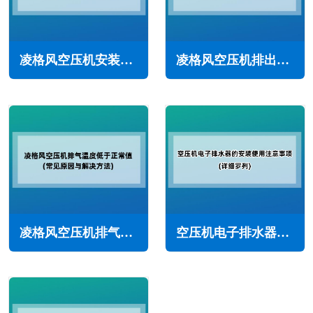
凌格风空压机安装注意事项(确保正常运行和安全性)
凌格风空压机排出压缩空气含有油怎么办(常见原因与解决方法)
凌格风空压机排气温度低于正常值怎么办(常见原因与解决方法)
空压机电子排水器的安装与使用注意事项(详细罗列)