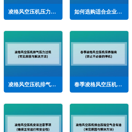
凌格风空压机压力不足怎么回事(主要原因与解决办法)
如何选购适合企业的螺杆空压机(空压机选型注意事项)
凌格风空压机排气压力过低怎么办(常见原因与解决方法)
春季凌格风空压机保养指南(防止不必要的停机)