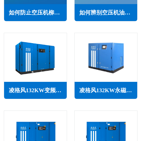
如何防止空压机柳絮堵塞(防止空压机柳絮堵塞的措施)
如何辨别空压机油的质量(鉴别方法与建议)
凌格风132KW变频空压机LSV系列
凌格风132KW永磁变频无油水润滑空压机LSW PM系列