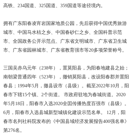
高铁、234国道、325国道、359国道等途径境内。
拥有广东阳春凌宵岩国家地质公园，先后获得中国优秀旅游
城市、中国马水桔之乡、中国春砂仁之乡、全国科普示范
市、全国政务公开示范点、广东省文明城市、广东省卫生城
市、广东省园林城市、广东省教育强市等20多项荣誉称号。
三国吴赤乌元年（238年），置莫阳县，为阳春地建县之始；
南朝梁普通四年（523年），撤销莫阳县，改设阳春郡并置阳
春县；1994年5月，撤县设市（县级）。截至2022年10月，阳
春市下辖15个镇、2个街道。 市政府驻地为春城街道。2020
年5月18日，阳春市入选2020全囯传播热度百强市（县级）。
6月，阳春市入选县城新型城镇化建设示范名单。 12月，阳
春市名列社科院发布的《中国县域经济发展报告400强名单》
第276名。