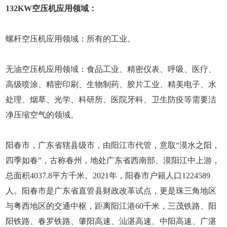
132KW空压机应用领域：
螺杆空压机应用领域：所有的工业。
无油空压机应用领域：食品工业、精密仪表、呼吸、医疗、
高级喷涂、精密印刷、生物制药、胶片工业、精美电子、水
处理、烟草、光学、科研所、医院牙科、卫生防疫等需要洁
净压缩空气的领域。
阳春市，广东省辖县级市，由阳江市代管，意取“漠水之阳，
四季如春”，古称春州，地处广东省西南部、漠阳江中上游，
总面积4037.8平方千米。2021年，阳春市户籍人口1224589
人。阳春市是广东省直管县财政改革试点，更是珠三角地区
与粤西地区的交通中枢，距离阳江港60千米，三茂铁路、阳
阳铁路、春罗铁路、肇阳高速、汕湛高速、中阳高速、广湛