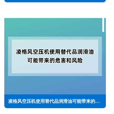
凌格风空压机使用替代品润滑油可能带来的危害和风险(预防措施)