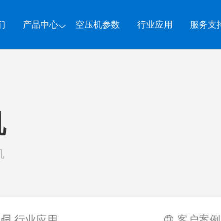
们
产品中心
空压机参数
行业应用
服务支
机
机
行业应用
客户案例