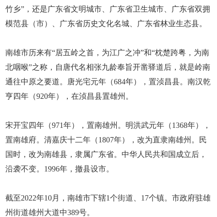
竹乡”，还是广东省文明城市、广东省卫生城市、广东省双拥
模范县（市）、广东省历史文化名城、广东省林业生态县。
南雄市历来有“居五岭之首，为江广之冲”和“枕楚跨粤，为南
北咽喉”之称，自唐代名相张九龄奉旨开凿驿道后，就是岭南
通往中原之要道。唐光宅元年（684年），置浈昌县。南汉乾
亨四年（920年），在浈昌县置雄州。
宋开宝四年（971年），置南雄州。明洪武元年（1368年），
置南雄府。清嘉庆十二年（1807年），改为直隶南雄州。民
国时，改为南雄县，隶属广东省。中华人民共和国成立后，
沿袭不变。1996年，撤县设市。
截至2022年10月，南雄市下辖1个街道、17个镇。市政府驻雄
州街道雄州大道中389号。