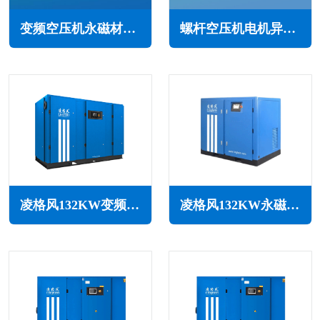
变频空压机永磁材料基本知识(高性能/环保/节能)
螺杆空压机电机异振的主要原因(故障诊断与解决方法)
凌格风132KW变频空压机LSV系列
凌格风132KW永磁变频无油水润滑空压机LSW PM系列