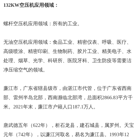
132KW空压机应用领域：
螺杆空压机应用领域：所有的工业。
无油空压机应用领域：食品工业、精密仪表、呼吸、医疗、
高级喷涂、精密印刷、生物制药、胶片工业、精美电子、水
处理、烟草、光学、科研所、医院牙科、卫生防疫等需要洁
净压缩空气的领域。
廉江市，广东省辖县级市，由湛江市代管，位于广东省西南
部、雷州半岛北部，西南濒临北部湾，总面积2866.83平方千
米。2021年末，廉江市户籍人口187.1万人。
唐武德五年（622年），析石龙县，建石城县，属罗州。天宝
元年（742年），以濂江河取名，易名为濂江县。1993年12