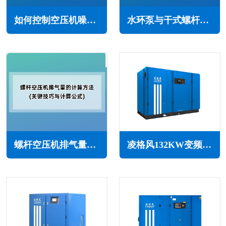
如何控制空压机噪声(控制空压机噪声污染的策略)
水环泵与干式螺杆真空泵的区别(在结构/原理/应用等都有所不同)
螺杆空压机排气量的计算方法(关键技巧与计算公式)
凌格风132KW变频空压机LSV系列