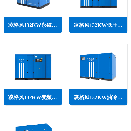
凌格风132KW永磁变频无油水润滑空压机LSW PM系列
凌格风132KW低压空压机LS LP系列
凌格风132KW变频低压空压机LSV LP系列
凌格风132KW油冷永磁变频空压机LSH系列