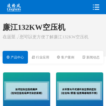
廉江132KW空压机
PRODUCT
AIRLONG
在这里，您可以更方便了解廉江132KW空压机
产品中心
行业应用
客户案例
新闻动态