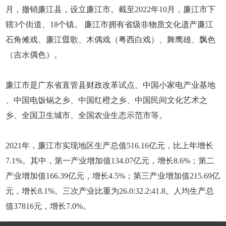
月，撤销廉江县，设立廉江市。截至2022年10月，廉江市下
辖3个街道、18个镇。 廉江市拥有省级非物质文化遗产廉江
石角傩戏、廉江𠊎歌、木偶戏（粤西白戏）、舞鹰雄、飘色
（吉水偶色）。
廉江市是广东省直管县财政改革试点、中国小家电产业基地
、中国电饭锅之乡、中国红橙之乡、中国民间文化艺术之
乡、全国卫生城市、全国农业生态示范市等。
2021年，廉江市实现地区生产总值516.16亿元，比上年增长
7.1%。其中，第一产业增加值134.07亿元，增长8.6%；第二
产业增加值166.39亿元，增长4.5%；第三产业增加值215.69亿
元，增长8.1%。三次产业比重为26.0:32.2:41.8。人均生产总
值37816元，增长7.0%。