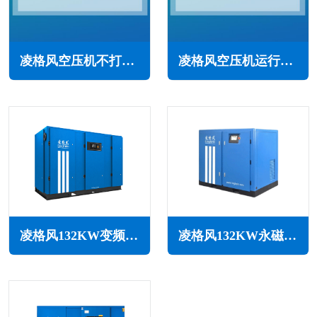
凌格风空压机不打气怎么回事(主要原因与解决办法)
凌格风空压机运行电流低于正常怎么办(常见原因与解决方法)
凌格风132KW变频空压机LSV系列
凌格风132KW永磁变频无油水润滑空压机LSW PM系列