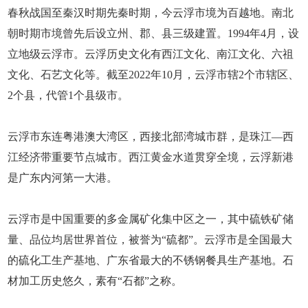
春秋战国至秦汉时期先秦时期，今云浮市境为百越地。南北
朝时期市境曾先后设立州、郡、县三级建置。1994年4月，设
立地级云浮市。云浮历史文化有西江文化、南江文化、六祖
文化、石艺文化等。截至2022年10月，云浮市辖2个市辖区、
2个县，代管1个县级市。
云浮市东连粤港澳大湾区，西接北部湾城市群，是珠江—西
江经济带重要节点城市。西江黄金水道贯穿全境，云浮新港
是广东内河第一大港。
云浮市是中国重要的多金属矿化集中区之一，其中硫铁矿储
量、品位均居世界首位，被誉为“硫都”。云浮市是全国最大
的硫化工生产基地、广东省最大的不锈钢餐具生产基地。石
材加工历史悠久，素有“石都”之称。