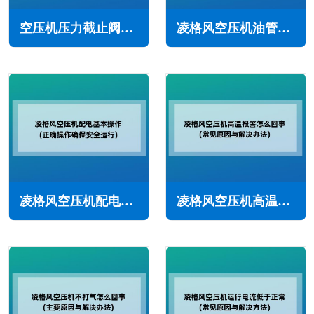
空压机压力截止阀的分类与规格型号(压力表截止阀的种类)
凌格风空压机油管堵塞的原因(防止润滑油管堵塞的措施)
凌格风空压机配电基本操作(正确操作确保安全运行)
凌格风空压机高温报警怎么回事(常见原因与解决办法)