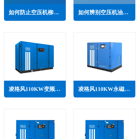
如何防止空压机柳絮堵塞(防止空压机柳絮堵塞的措施)
如何辨别空压机油的质量(鉴别方法与建议)
凌格风110KW变频空压机LSV系列
凌格风110KW永磁变频无油水润滑空压机LSW PM系列