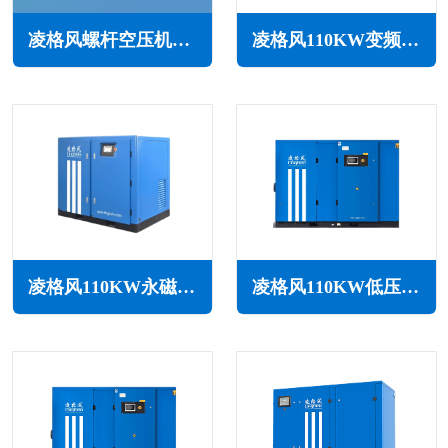
凌格风螺杆空压机主机大修的工作内容(确保空压机稳定运行)
凌格风110KW变频空压机LSV系列
凌格风110KW永磁变频无油水润滑空压机LSW PM系列
凌格风110KW低压空压机LS LP系列