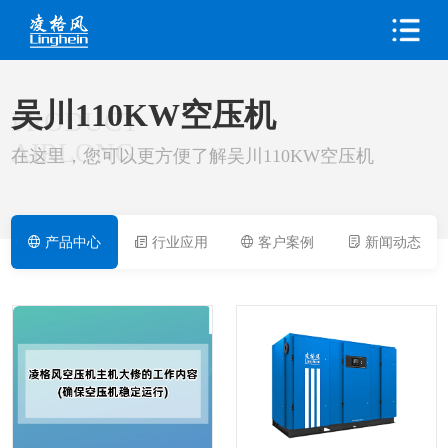
吴川110KW空压机
PRODUCT
AIRLONG
在这里，您可以更方便了解吴川110KW空压机
产品中心
行业应用
客户案例
新闻动态