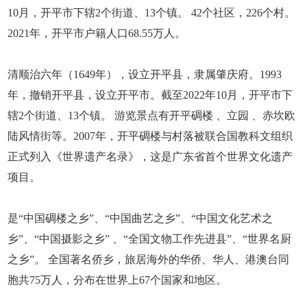
10月，开平市下辖2个街道、13个镇。 42个社区，226个村。
2021年，开平市户籍人口68.55万人。
清顺治六年（1649年），设立开平县，隶属肇庆府。1993
年，撤销开平县，设立开平市。截至2022年10月，开平市下
辖2个街道、13个镇。 游览景点有开平碉楼 、立园 、赤坎欧
陆风情街等。2007年，开平碉楼与村落被联合国教科文组织
正式列入《世界遗产名录》，这是广东省首个世界文化遗产
项目。
是“中国碉楼之乡”、“中国曲艺之乡”、“中国文化艺术之
乡”、“中国摄影之乡” 、“全国文物工作先进县”、“世界名厨
之乡”。 全国著名侨乡，旅居海外的华侨、华人、港澳台同
胞共75万人，分布在世界上67个国家和地区。