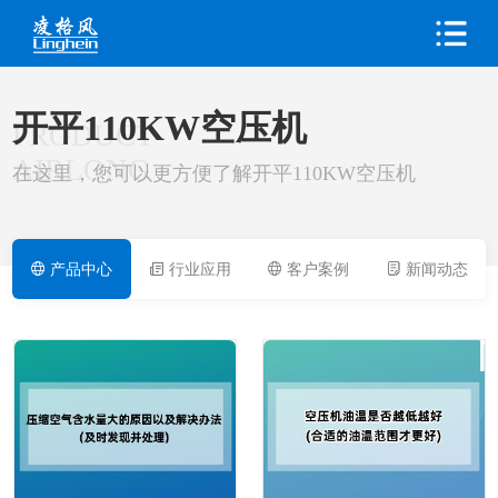
开平110KW空压机
PRODUCT
AIRLONG
在这里，您可以更方便了解开平110KW空压机
产品中心
行业应用
客户案例
新闻动态