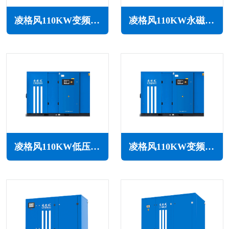
凌格风110KW变频空压机LSV系列
凌格风110KW永磁变频无油水润滑空压机LSW PM系列
凌格风110KW低压空压机LS LP系列
凌格风110KW变频低压空压机LSV LP系列