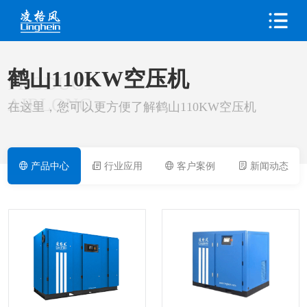
鹤山110KW空压机
PRODUCT
AIRLONG
在这里，您可以更方便了解鹤山110KW空压机
产品中心
行业应用
客户案例
新闻动态