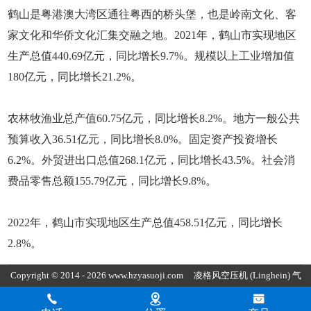
鹤山是粤港澳大湾区通往粤西的桥头堡，也是岭南文化、客
家文化和华侨文化汇集交融之地。2021年，鹤山市实现地区
生产总值440.69亿元，同比增长9.7%。规模以上工业增加值
180亿元，同比增长21.2%。
农林牧渔业总产值60.75亿元，同比增长8.2%。地方一般公共
预算收入36.51亿元，同比增长8.0%。固定资产投资增长
6.2%。外贸进出口总值268.1亿元，同比增长43.5%。社会消
费品零售总额155.79亿元，同比增长9.8%。
2022年，鹤山市实现地区生产总值458.51亿元，同比增长
2.8%。
Copyright © 2014 - 2026 www.hzyasuoji.com
凌格风空压机
(Linghein) 气
胜智能装备（深圳）有限公司版权所有
粤ICP备2021072975号
粤公