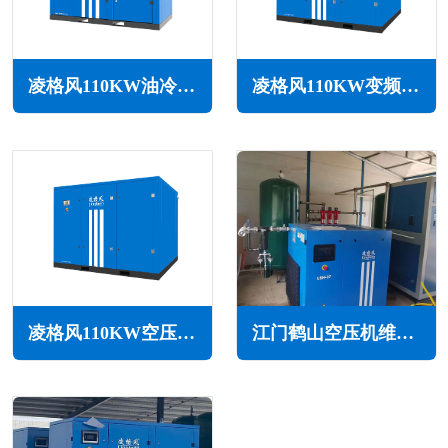
凌格风110KW油冷永磁变频空压机LSH系列
凌格风110KW变频空压机LS系列
凌格风110KW空压机LS系列
江门鹤山空压机维修保养