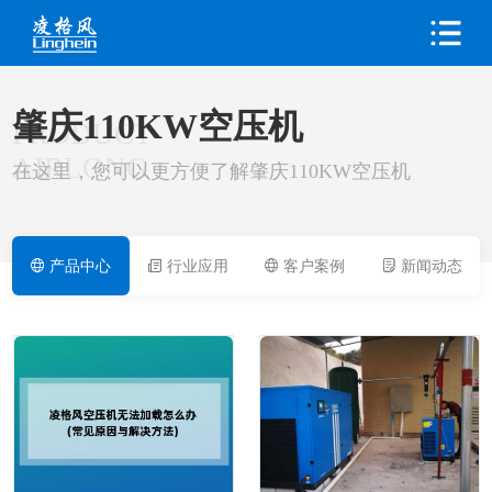
肇庆110KW空压机
PRODUCT
AIRLONG
在这里，您可以更方便了解肇庆110KW空压机
产品中心
行业应用
客户案例
新闻动态