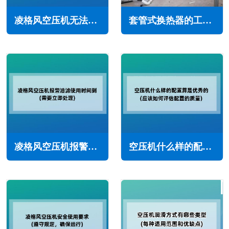
凌格风空压机无法加载怎么办(常见原因与解决方法)
套管式换热器的工作原理与特点(套管式换热器的优缺点)
凌格风空压机报警油滤使用时间到怎么办(需要立即处理)
空压机什么样的配置算是优秀的(应该如何评估配置的质量)