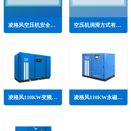
凌格风空压机安全使用要求(遵守规定，确保运行)
空压机润滑方式有哪些类型(每种适用范围和优缺点)
凌格风110KW变频空压机LSV系列
凌格风110KW永磁变频无油水润滑空压机LSW PM系列