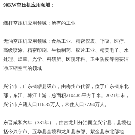
90KW空压机应用领域：
螺杆空压机应用领域：所有的工业
无油空压机应用领域：食品工业、精密仪表、呼吸、医疗、
高级喷涂、精密印刷、生物制药、胶片工业、精美电子、水
处理、烟草、光学、科研所、医院牙科、卫生防疫等需要洁
净压缩空气的领域
兴宁市，广东省辖县级市，由梅州市代管，位于广东省东北
部，东江、韩江上游，总面积2104.85平方千米。2021年末，
兴宁市户籍人口116.35万人，常住人口77.94万人。
东晋咸和六年（331年），由古龙川分治而立兴宁县，县境包
括今兴宁市、五华县全境和龙川县东部、紫金县东北部地