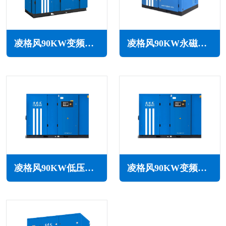
凌格风90KW变频空压机LSV系列
凌格风90KW永磁变频无油水润滑空压机LSW PM系列
凌格风90KW低压空压机LS LP系列
凌格风90KW变频低压空压机LSV LP系列