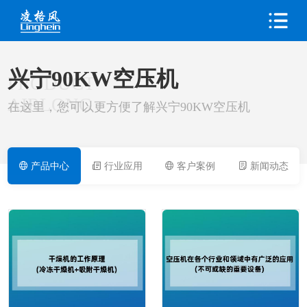
兴宁90KW空压机
PRODUCT
AIRLONG
在这里，您可以更方便了解兴宁90KW空压机
产品中心
行业应用
客户案例
新闻动态