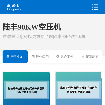
陆丰90KW空压机
PRODUCT
AIRLONG
在这里，您可以更方便了解陆丰90KW空压机
产品中心
行业应用
客户案例
新闻动态