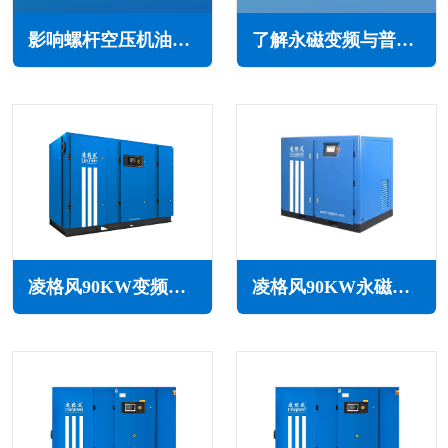
影响螺杆空压机油使用寿命的因素(不仅仅是工作环境)
了解永磁变频与普通变频技术的区别，助选型和使用更简单
凌格风90KW变频空压机LSV系列
凌格风90KW永磁变频无油水润滑空压机LSW PM系列