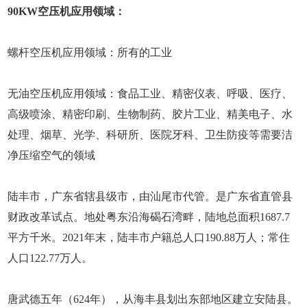
90KW空压机应用领域：
螺杆空压机应用领域：所有的工业
无油空压机应用领域：食品工业、精密仪表、呼吸、医疗、
高级喷涂、精密印刷、生物制药、胶片工业、精美电子、水
处理、烟草、光学、科研所、医院牙科、卫生防疫等需要洁
净压缩空气的领域
陆丰市，广东省辖县级市，由汕尾市代管。是广东省直管县
财政改革试点。地处粤东沿海碣石湾畔，陆地总面积1687.7
平方千米。2021年末，陆丰市户籍总人口190.88万人；常住
人口122.77万人。
唐武德五年（624年），从海丰县划出东部地区建立安陆县。