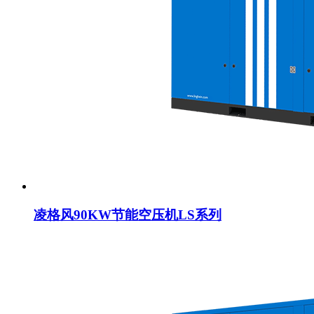
凌格风90KW节能空压机LS系列