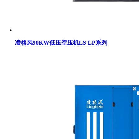
凌格风90KW低压空压机LS LP系列