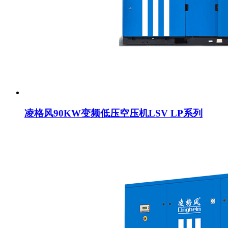
凌格风90KW变频低压空压机LSV LP系列