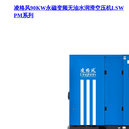
凌格风90KW永磁变频无油水润滑空压机LSW
PM系列