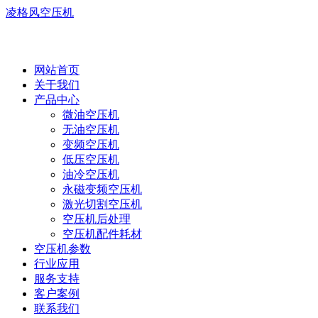
凌格风空压机
网站首页
关于我们
产品中心
微油空压机
无油空压机
变频空压机
低压空压机
油冷空压机
永磁变频空压机
激光切割空压机
空压机后处理
空压机配件耗材
空压机参数
行业应用
服务支持
客户案例
联系我们