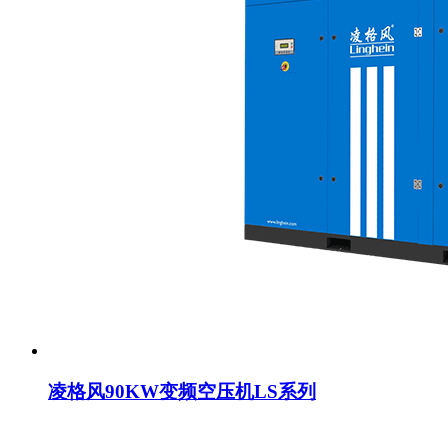
凌格风90KW变频空压机LS系列