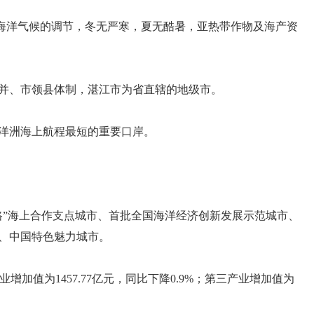
受海洋气候的调节，冬无严寒，夏无酷暑，亚热带作物及海产资
市合并、市领县体制，湛江市为省直辖的地级市。
洋洲海上航程最短的重要口岸。
路”海上合作支点城市、首批全国海洋经济创新发展示范城市、
、中国特色魅力城市。
产业增加值为1457.77亿元，同比下降0.9%；第三产业增加值为