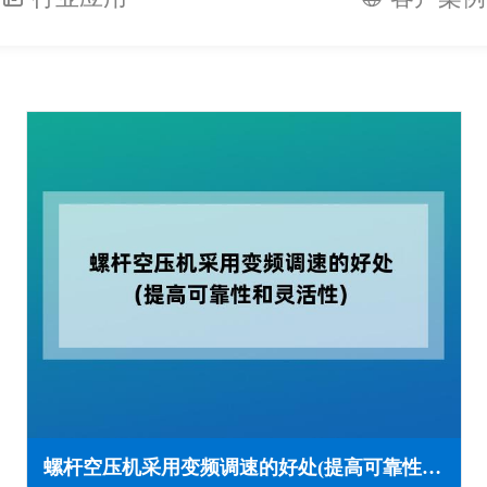
螺杆空压机采用变频调速的好处(提高可靠性和灵活性)