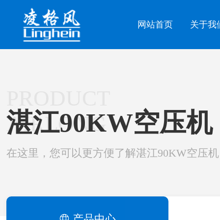
网站首页
关于我
PRODUCT
湛江90KW空压机
AIRLONG
在这里，您可以更方便了解湛江90KW空压机
产品中心