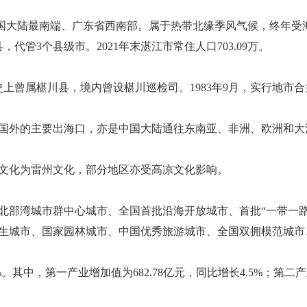
于中国大陆最南端、广东省西南部。属于热带北缘季风气候，终年
代管3个县级市。2021年末湛江市常住人口703.09万。
历史上曾属椹川县，境内曾设椹川巡检司。1983年9月，实行地
国外的主要出海口，亦是中国大陆通往东南亚、非洲、欧洲和大
文化为雷州文化，部分地区亦受高凉文化影响。
北部湾城市群中心城市、全国首批沿海开放城市、首批“一带一
生城市、国家园林城市、中国优秀旅游城市、全国双拥模范城市
2%。其中，第一产业增加值为682.78亿元，同比增长4.5%；第二