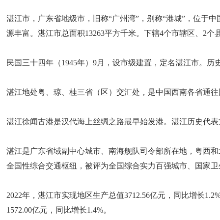
湛江市，广东省地级市，旧称“广州湾”，别称“港城”，位
源丰富。湛江市总面积13263平方千米。下辖4个市辖区、2个县，
民国三十四年（1945年）9月，设市级建置，定名湛江市。
湛江地处粤、琼、桂三省（区）交汇处，是中国西南各省通往
湛江徐闻古港是汉代海上丝绸之路最早始发港。湛江历史代表
湛江是广东省域副中心城市、南海舰队司令部所在地，粤西和
全国性综合交通枢纽，被评为全国综合实力百强城市、国家卫
2022年，湛江市实现地区生产总值3712.56亿元，同比增长1.
1572.00亿元，同比增长1.4%。