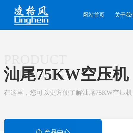
网站首页
关于我
PRODUCT
汕尾75KW空压机
AIRLONG
在这里，您可以更方便了解汕尾75KW空压机
产品中心