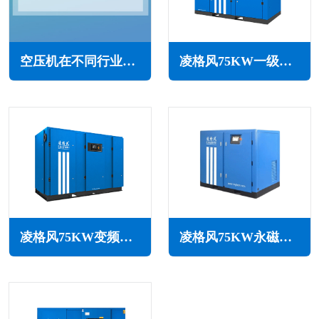
空压机在不同行业中的应用及对各行业的重要性
凌格风75KW一级能效永磁变频空压机LCH系列
凌格风75KW变频空压机LSV系列
凌格风75KW永磁变频无油水润滑空压机LSW PM系列