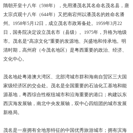
隋朝开皇十八年（598年），先用潘茂名其名命名茂名县，唐
太宗贞观十八年（644年）又把南宕州以潘茂名的姓命名潘
州。1958年5月12日，成立茂名市政筹备处。1959年3月22
日，国务院决定设立茂名市（县级）。1975年，升格为地级
市。茂名是“高凉文化”重要的发源地、兴盛地和传承地。明
清时期，高州府（今茂名地区）是粤西重要的政治、经济、
文化中心。
茂名地处粤港澳大湾区、北部湾城市群和海南自贸区三大国
家级经济区的交会处。茂名是全国重要的石油化工基地和能
源基地，粤西综合性枢纽城市和沿海重要的港口；构建以东
西滨海发展轴，南北中央发展轴，双中心四组团的城市发展
新格局。
茂名是一座拥有全地形特征的中国优秀旅游城市；拥有滨海