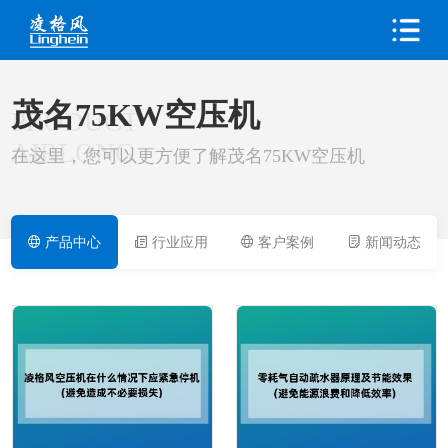
茂名75KW空压机
PRODUCT
AIRLONG
在这里，您可以更方便了解茂名75KW空压机
产品中心
行业应用
客户案例
新闻动态