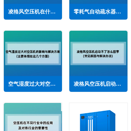
凌格风空压机在什么情况下需要紧急停机(避免造成不必要损失)
零耗气自动疏水器原理及节能效果(避免能源浪费和降低效率)
空气湿度过大对空压机的影响与解决方案(主要体现在这几个方面)
凌格风空压机启动不了怎么回事(常见原因与解决办法)