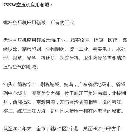
75KW空压机应用领域：
螺杆空压机应用领域：所有的工业。
无油空压机应用领域:食品工业、精密仪表、呼吸、医疗、高
级喷涂、精密印刷、生物制药、胶片工业、精美电子、水处
理、烟草、光学、科研所、医院牙科、卫生防疫等需要洁净
压缩空气的领域。
汕头市简称“汕”，别称鮀城、鮀岛，广东省辖地级市、省域
副中心城市、潮菜美食之都，位于韩江三角洲南端，北接潮
州，西邻揭阳，南濒南海，东与台湾隔海相望，境内韩江、
榕江、练江三江入海，是中国大陆唯一拥有内海湾的城市。
截至2021年末，全市下辖6个区1个县，总面积2199平方千