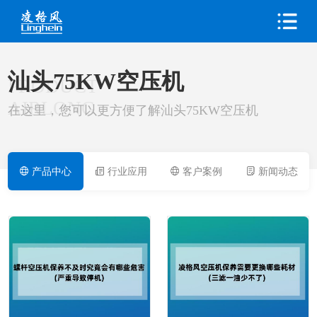
汕头75KW空压机
PRODUCT
AIRLONG
在这里，您可以更方便了解汕头75KW空压机
产品中心
行业应用
客户案例
新闻动态