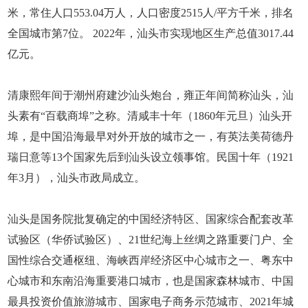
米，常住人口553.04万人，人口密度2515人/平方千米，排名
全国城市第7位。 2022年，汕头市实现地区生产总值3017.44
亿元。
清康熙年间于潮州府建沙汕头炮台，雍正年间简称汕头，汕
头素有“百载商埠”之称。清咸丰十年（1860年元旦）汕头开
埠，是中国沿海最早对外开放的城市之一，有英法美荷德丹
瑞日意等13个国家先后到汕头设立领事馆。民国十年（1921
年3月），汕头市政局成立。
汕头是国务院批复确定的中国经济特区、国家综合配套改革
试验区（华侨试验区）、21世纪海上丝绸之路重要门户、全
国性综合交通枢纽、海峡西岸经济区中心城市之一、粤东中
心城市和东南沿海重要港口城市，也是国家森林城市、中国
最具投资价值旅游城市、国家电子商务示范城市、2021年城