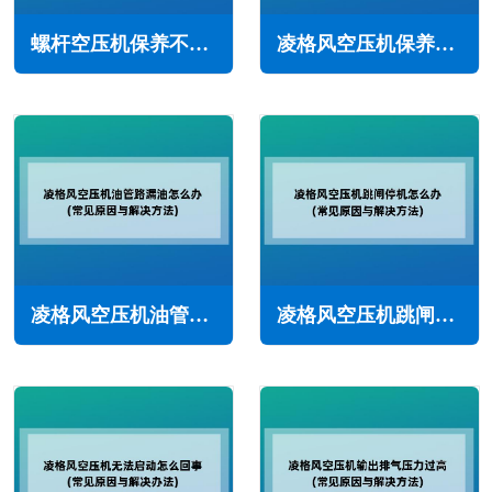
螺杆空压机保养不及时究竟会有哪些危害(严重导致停机)
凌格风空压机保养需要更换哪些耗材(三滤一油少不了)
凌格风空压机油管路漏油怎么办(常见原因与解决方法)
凌格风空压机跳闸停机怎么办(常见原因与解决方法)