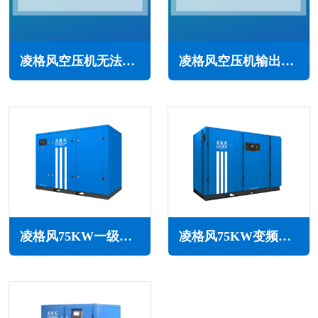
凌格风空压机无法启动怎么回事(常见原因与解决办法)
凌格风空压机输出排气压力过高怎么办(常见原因与解决方法)
凌格风75KW一级能效永磁变频空压机LCH系列
凌格风75KW变频空压机LSV系列