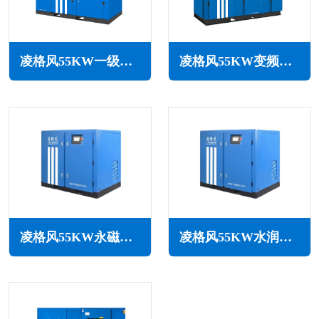
凌格风55KW一级能效永磁变频空压机LCH系列
凌格风55KW变频空压机LSV系列
凌格风55KW永磁变频无油水润滑空压机LSW PM系列
凌格风55KW水润滑无油空压机LSW系列