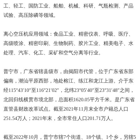
工、轻工、国防工业、船舶、机械、科研、气瓶检测、产品
试验、高压除磷等领域。
离心空压机应用领域：食品工业、精密仪表、呼吸、医疗、
高级喷涂、精密印刷、生物制药、胶片工业、精美电子、水
处理、汽车、化工、采矿和空气分离等行业。
普宁市，广东省辖县级市，由揭阳市代管，位于广东省东部
偏南，潮汕平原西部，地处榕江、练江和龙江上游。介于东
经115°43′10″至116°21′02″，北纬23°05′40″至23°31′48″之间，
北回归线横贯市境北部，总面积1620.05平方千米。是广东省
直管县财政改革试点。截至2021年11月末全市户籍总人口
251.54万人；2021年末，全市常住人口201.71万人。
截至2022年10月，普宁市辖7个街道、18个镇、1个乡，另辖5