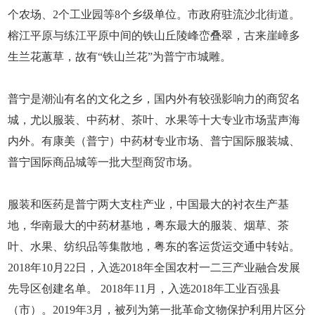
个农场、2个工业园等8个乡级单位。市政府驻流沙北街道。
榕江平原与练江平原中间的铁山丘陵峰峦叠翠，古来崖嶂多
生兰花蕙草，故有“铁山兰花”为普宁市城雕。
普宁是潮汕有名的文化之乡，国内外有较强影响力的商贸名
城，尤以服装、中药材、茶叶、水果等十大专业市场蜚声海
内外。有康美（普宁）中药材专业市场、普宁国际服装城、
普宁国际商品城等一批大型商贸市场。
服装和医药是普宁两大支柱产业，中国最大的衬衣生产基
地，华南最大的中药材基地，粤东最大的服装、烟草、茶
叶、水果、纺织品等集散地，粤东的客运货运交通中转站。
2018年10月22日，入选2018年全国农村一二三产业融合发展
先导区创建名单。 2018年11月，入选2018年工业百强县
（市）。2019年3月，被列为第一批革命文物保护利用片区分