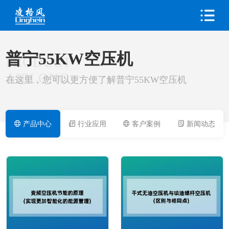
普宁55KW空压机
PRODUCT
AIRLONG
在这里，您可以更方便了解普宁55KW空压机
产品中心
行业应用
客户案例
新闻动态