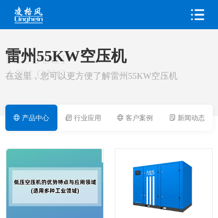
雷州55KW空压机
PRODUCT
AIRLONG
在这里，您可以更方便了解雷州55KW空压机
产品中心
行业应用
客户案例
新闻动态