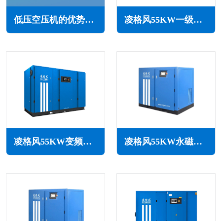
低压空压机的优势特点与应用领域(适用多种工业领域)
凌格风55KW一级能效永磁变频空压机LCH系列
凌格风55KW变频空压机LSV系列
凌格风55KW永磁变频无油水润滑空压机LSW PM系列