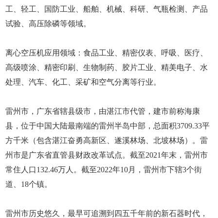
工、轻工、国防工业、船舶、机械、科研、气瓶检测、产品
试验、高压除磷等领域。
离心空压机应用领域：食品工业、精密仪表、呼吸、医疗、
高级喷涂、精密印刷、生物制药、胶片工业、精美电子、水
处理、汽车、化工、采矿和空气分离等行业。
雷州市，广东省辖县级市，由湛江市代管，建市前称海康
县，位于中国大陆最南端的雷州半岛中部，总面积3709.33平
方千米（包含湛江奋勇高新区、遂溪林场、北坡林场）。雷
州市是广东省直管县财政改革试点。截至2021年末，雷州市
常住人口132.46万人。截至2022年10月，雷州市下辖3个街
道、18个镇。
雷州市历史悠久，最早可追溯到四五千年前的新石器时代，