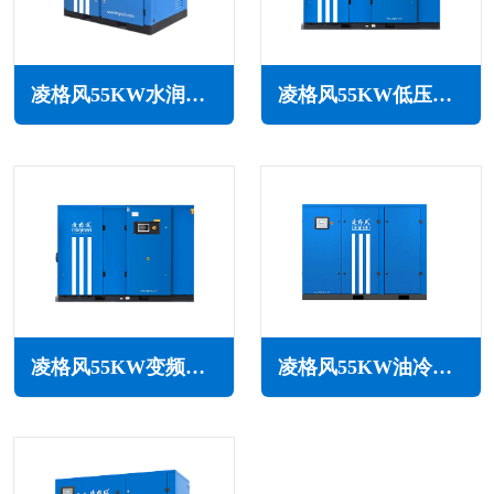
凌格风55KW水润滑无油空压机LSW系列
凌格风55KW低压空压机LS LP系列
凌格风55KW变频低压空压机LSV LP系列
凌格风55KW油冷永磁变频空压机LOH系列