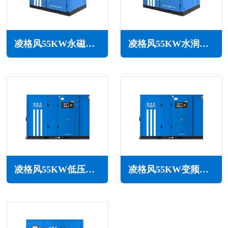
凌格风55KW永磁变频无油水润滑空压机LSW PM系列
凌格风55KW水润滑无油空压机LSW系列
凌格风55KW低压空压机LS LP系列
凌格风55KW变频低压空压机LSV LP系列