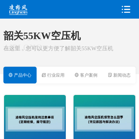
韶关55KW空压机
PRODUCT
AIRLONG
在这里，您可以更方便了解韶关55KW空压机
产品中心
行业应用
客户案例
新闻动态