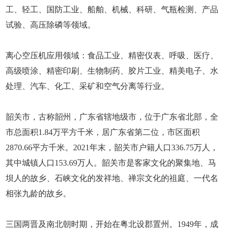
工、轻工、国防工业、船舶、机械、科研、气瓶检测、产品
试验、高压除磷等领域。
离心空压机应用领域：食品工业、精密仪表、呼吸、医疗、
高级喷涂、精密印刷、生物制药、胶片工业、精美电子、水
处理、汽车、化工、采矿和空气分离等行业。
韶关市，古称韶州，广东省辖地级市，位于广东省北部，全
市总面积1.84万平方千米，居广东省第二位，市区面积
2870.66平方千米。2021年末，韶关市户籍人口336.75万人，
其中城镇人口153.69万人。韶关市是客家文化的聚集地、马
坝人的故乡、石峡文化的发祥地、禅宗文化的祖庭、一代名
相张九龄的故乡。
三国两晋及南北朝时期，开始在粤北设郡置州。1949年，成