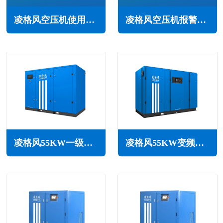
凌格风空压机使用注意事项(定期维保，遵守规定)
凌格风空压机报警怎么回事(常见原因与解决办法)
凌格风55KW一级能效永磁变频空压机LCH系列
凌格风55KW变频空压机LSV系列