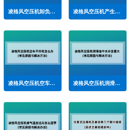
凌格风空压机卸负载频繁怎么办(常见原因与解决方法)
凌格风空压机产生积碳的原因与预防措施(需高度重视)
凌格风空压机空车不停机怎么办(常见原因与解决方法)
凌格风空压机润滑油中水分含量大怎么办(常见原因与解决方法)