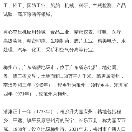
工、轻工、国防工业、船舶、机械、科研、气瓶检测、产品
试验、高压除磷等领域。
离心空压机应用领域：食品工业、精密仪表、呼吸、医疗、
高级喷涂、精密印刷、生物制药、胶片工业、精美电子、水
处理、汽车、化工、采矿和空气分离等行业。
梅州市，广东省辖地级市，位于广东省东北部，地处闽、
粤、赣三省交界，土地面积1.58万平方千米。隋唐属潮州，
南汉乾和三年（945年），程乡升为敬州，领程乡县。宋开宝
四年（971年），改敬州为梅州。
清雍正十一年（1733年），程乡升为嘉应州，辖地包括程
乡、平远、镇平及原惠州府的兴宁、长乐五县，称为嘉应五
属。1988年，设立地级梅州市。2021年末，梅州市户籍人口