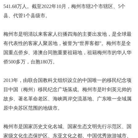
541.68万人。截至2022年10月，梅州市辖2个市辖区、5个
县、代管1个县级市。
梅州市是明清以来客家人衍播四海的主要出发地，是全球最
有代表性的客家人聚居地，被誉为“世界客都”。梅州市是全
国重点侨乡、港澳台同胞重要祖籍地，祖籍梅州市的华人华
侨500多万，台胞180万。
2013年，由联合国教科文组织设立的中国唯一的移民纪念项
目中国（梅州）移民纪念广场落成。梅州市是叶剑英元帅的
故乡、著名革命老区、海峡两岸交流基地、广东唯一全域属
原中央苏区范围的地级市。
梅州市是国家历史文化名城、国家生态文明先行示范区、国
家级文化生态保护区、东亚文化之都、中国优秀旅游城市、