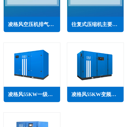
凌格风空压机排气温度过高怎么回事(常见原因与解决办法)
往复式压缩机主要由哪几个部分组成(简述主要组成部件)
凌格风55KW一级能效永磁变频空压机LCH系列
凌格风55KW变频空压机LSV系列