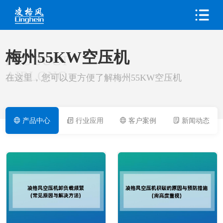
梅州55KW空压机
PRODUCT
AIRLONG
在这里，您可以更方便了解梅州55KW空压机
产品中心
行业应用
客户案例
新闻动态