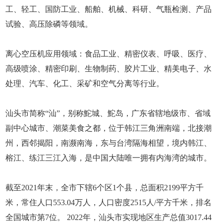
工、轻工、国防工业、船舶、机械、科研、气瓶检测、产品
试验、高压除磷等领域。
离心空压机应用领域：食品工业、精密仪表、呼吸、医疗、
高级喷涂、精密印刷、生物制药、胶片工业、精美电子、水
处理、汽车、化工、采矿和空气分离等行业。
汕头市简称“汕”，别称鮀城、鮀岛，广东省辖地级市、省域
副中心城市、潮菜美食之都，位于韩江三角洲南端，北接潮
州，西邻揭阳，南濒南海，东与台湾隔海相望，境内韩江、
榕江、练江三江入海，是中国大陆唯一拥有内海湾的城市。
截至2021年末，全市下辖6个区1个县，总面积2199平方千
米，常住人口553.04万人，人口密度2515人/平方千米，排名
全国城市第7位。 2022年，汕头市实现地区生产总值3017.44