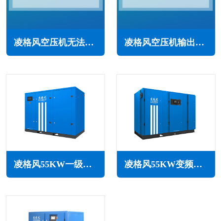
凌格风空压机无法启动怎么回事(常见原因与解决办法)
凌格风空压机输出排气压力过高怎么办(常见原因与解决方法)
凌格风55KW一级能效永磁变频空压机LCH系列
凌格风55KW变频空压机LSV系列