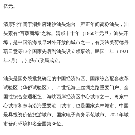
亿元。
清康熙年间于潮州府建沙汕头炮台，雍正年间简称汕头，汕
头素有“百载商埠”之称。清咸丰十年（1860年元旦）汕头开
埠，是中国沿海最早对外开放的城市之一，有英法美荷德丹
瑞日意等13个国家先后到汕头设立领事馆。民国十年（1921
年3月），汕头市政局成立。
汕头是国务院批复确定的中国经济特区、国家综合配套改革
试验区（华侨试验区）、21世纪海上丝绸之路重要门户、全
国性综合交通枢纽、海峡西岸经济区中心城市之一、粤东中
心城市和东南沿海重要港口城市，也是国家森林城市、中国
最具投资价值旅游城市、国家电子商务示范城市、2021年城
市营商环境排名全国第36位。