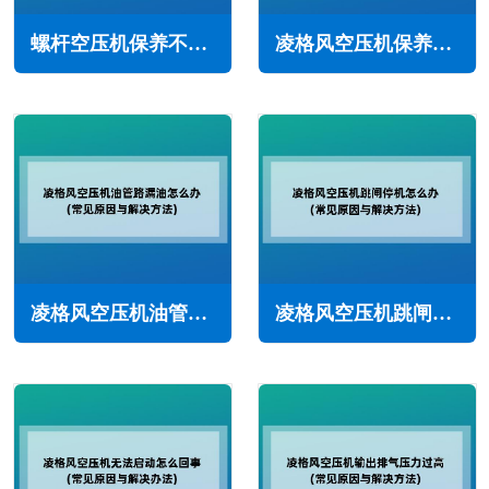
螺杆空压机保养不及时究竟会有哪些危害(严重导致停机)
凌格风空压机保养需要更换哪些耗材(三滤一油少不了)
凌格风空压机油管路漏油怎么办(常见原因与解决方法)
凌格风空压机跳闸停机怎么办(常见原因与解决方法)