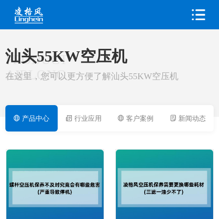
汕头55KW空压机
PRODUCT
AIRLONG
在这里，您可以更方便了解汕头55KW空压机
产品中心
行业应用
客户案例
新闻动态