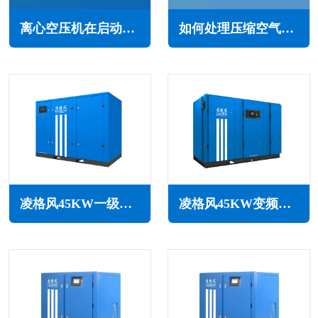
离心空压机在启动前需要开启辅助油泵的原因(确保正常运行和使用寿命)
如何处理压缩空气中水分含量过高(有效解决措施)
凌格风45KW一级能效永磁变频空压机LCH系列
凌格风45KW变频空压机LSV系列