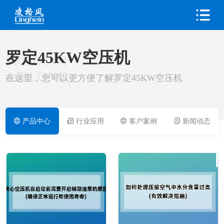
罗定45KW空压机
PRODUCT
AIRLONG
在这里，您可以更方便了解罗定45KW空压机
产品中心
行业应用
客户案例
新闻动态