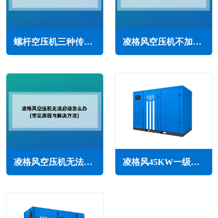
螺杆空压机三种传动方式的优缺点(带轮/链条/皮带)
凌格风空压机不加载怎么办(需从多个方面进行检查和排除)
凌格风空压机无法启动怎么办(常见原因与解决方法)
凌格风45KW一级能效永磁变频空压机LCH系列