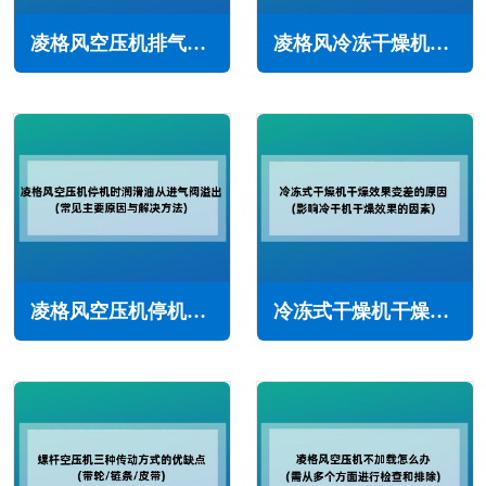
凌格风空压机排气量减少怎么办(常见原因与解决方法)
凌格风冷冻干燥机保养内容(定期维护保养很重要)
凌格风空压机停机时润滑油从进气阀溢出(常见主要原因与解决方法)
冷冻式干燥机干燥效果变差的原因(影响冷干机干燥效果的因素)