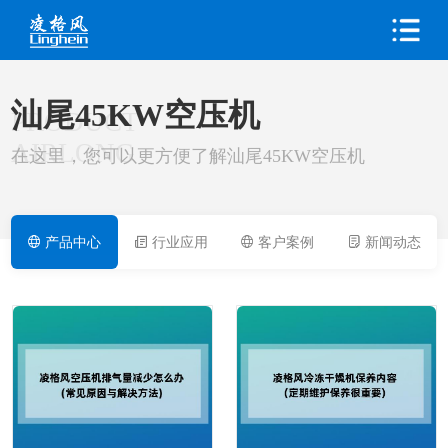
汕尾45KW空压机
PRODUCT
AIRLONG
在这里，您可以更方便了解汕尾45KW空压机
产品中心
行业应用
客户案例
新闻动态