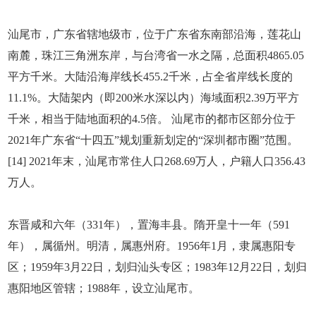
汕尾市，广东省辖地级市，位于广东省东南部沿海，莲花山
南麓，珠江三角洲东岸，与台湾省一水之隔，总面积4865.05
平方千米。大陆沿海岸线长455.2千米，占全省岸线长度的
11.1%。大陆架内（即200米水深以内）海域面积2.39万平方
千米，相当于陆地面积的4.5倍。 汕尾市的都市区部分位于
2021年广东省“十四五”规划重新划定的“深圳都市圈”范围。
[14] 2021年末，汕尾市常住人口268.69万人，户籍人口356.43
万人。
东晋咸和六年（331年），置海丰县。隋开皇十一年（591
年），属循州。明清，属惠州府。1956年1月，隶属惠阳专
区；1959年3月22日，划归汕头专区；1983年12月22日，划归
惠阳地区管辖；1988年，设立汕尾市。