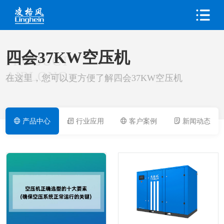
四会37KW空压机
PRODUCT
AIRLONG
在这里，您可以更方便了解四会37KW空压机
产品中心
行业应用
客户案例
新闻动态