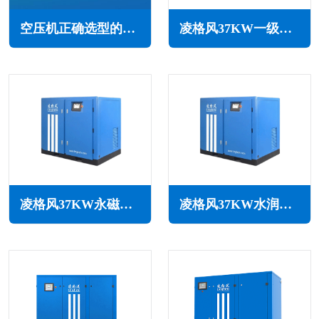
空压机正确选型的十大要素(确保空压系统正常运行的关键)
凌格风37KW一级能效永磁变频空压机LCH系列
凌格风37KW永磁变频无油水润滑空压机LSW PM系列
凌格风37KW水润滑无油空压机LSW系列