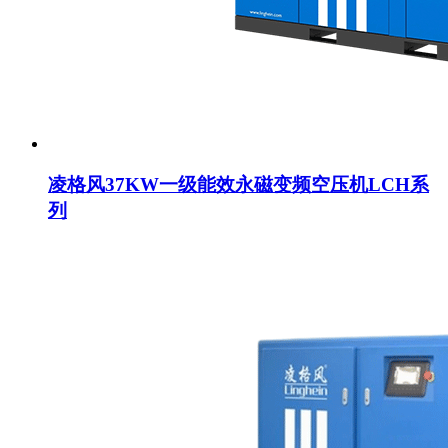
凌格风37KW一级能效永磁变频空压机LCH系
列