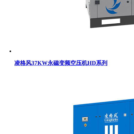
凌格风37KW永磁变频空压机HD系列