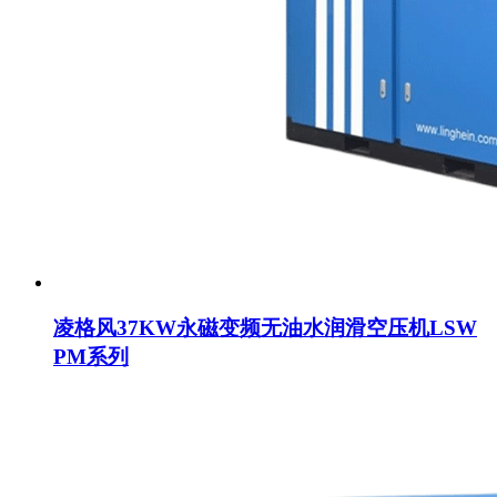
凌格风37KW永磁变频无油水润滑空压机LSW
PM系列