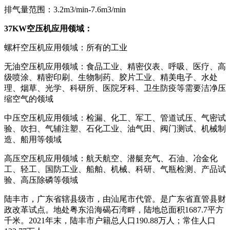
排气量范围：3.2m3/min-7.6m3/min
37KW空压机应用领域：
螺杆空压机应用领域：所有的工业
无油空压机应用领域：食品工业、精密仪表、呼吸、医疗、高
级喷涂、精密印刷、生物制药、胶片工业、精美电子、水处
理、烟草、光学、科研所、医院牙科、卫生防疫等需要洁净压
缩空气的领域
中压空压机应用领域：检漏、化工、军工、管道试压、气密试
验、吹扫、气辅注塑、石化工业、油气田、阀门测试、机械制
造、船用等领域
高压空压机应用领域：航天航空、潜艇充气、石油、冶金化
工、轻工、国防工业、船舶、机械、科研、气瓶检测、产品试
验、高压除磷等领域
陆丰市，广东省辖县级市，由汕尾市代管。是广东省直管县财
政改革试点。地处粤东沿海碣石湾畔，陆地总面积1687.7平方
千米。2021年末，陆丰市户籍总人口190.88万人；常住人口