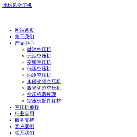
凌格风空压机
网站首页
关于我们
产品中心
微油空压机
无油空压机
变频空压机
低压空压机
油冷空压机
永磁变频空压机
激光切割空压机
空压机后处理
空压机配件耗材
空压机参数
行业应用
服务支持
客户案例
联系我们