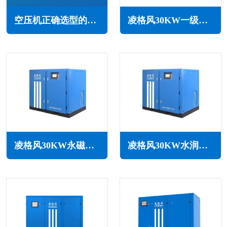
空压机正确选型的十大要素(确保空压系统正常运行的关键)
凌格风30KW一级能效永磁变频空压机LCH系列
凌格风30KW永磁变频无油水润滑空压机LSW PM系列
凌格风30KW水润滑无油空压机LSW系列