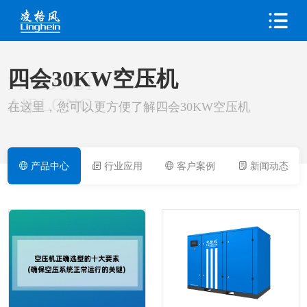
四会30KW空压机
PRODUCT
AIRLONG
在这里，您可以更方便了解四会30KW空压机
产品中心
行业应用
客户案例
新闻动态