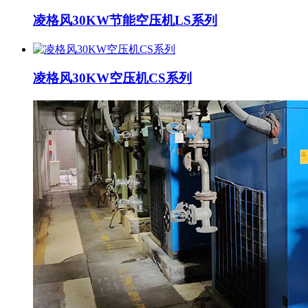
凌格风30KW节能空压机LS系列
凌格风30KW空压机CS系列