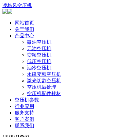
凌格风空压机
网站首页
关于我们
产品中心
微油空压机
无油空压机
变频空压机
低压空压机
油冷空压机
永磁变频空压机
激光切割空压机
空压机后处理
空压机配件耗材
空压机参数
行业应用
服务支持
客户案例
联系我们
13929218862