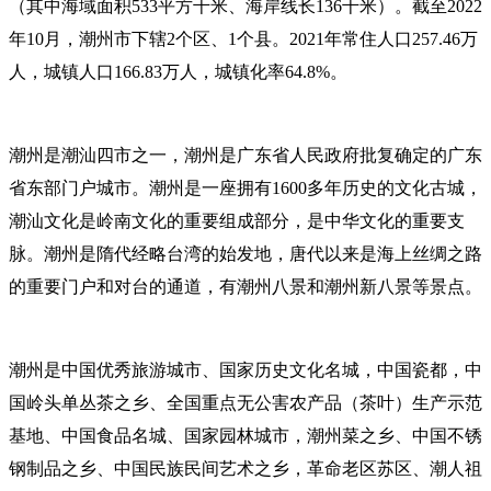
（其中海域面积533平方千米、海岸线长136千米）。截至2022
年10月，潮州市下辖2个区、1个县。2021年常住人口257.46万
人，城镇人口166.83万人，城镇化率64.8%。
潮州是潮汕四市之一，潮州是广东省人民政府批复确定的广东
省东部门户城市。潮州是一座拥有1600多年历史的文化古城，
潮汕文化是岭南文化的重要组成部分，是中华文化的重要支
脉。潮州是隋代经略台湾的始发地，唐代以来是海上丝绸之路
的重要门户和对台的通道，有潮州八景和潮州新八景等景点。
潮州是中国优秀旅游城市、国家历史文化名城，中国瓷都，中
国岭头单丛茶之乡、全国重点无公害农产品（茶叶）生产示范
基地、中国食品名城、国家园林城市，潮州菜之乡、中国不锈
钢制品之乡、中国民族民间艺术之乡，革命老区苏区、潮人祖