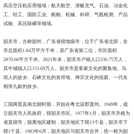
高压空压机应用领域：航天航空、潜艇充气、石油、冶金化
工、轻工、国防工业、船舶、机械、科研、气瓶检测、产品
试验、高压除磷等领域。
韶关市，古称韶州，广东省辖地级市，位于广东省北部，全
市总面积1.84万平方千米，居广东省第二位，市区面积
2870.66平方千米。2021年末，韶关市户籍人口336.75万人，
其中城镇人口153.69万人。韶关市是客家文化的聚集地、马
坝人的故乡、石峡文化的发祥地、禅宗文化的祖庭、一代名
相张九龄的故乡。
三国两晋及南北朝时期，开始在粤北设郡置州。1949年，成
立韶关市人民政府，辖韶关市区。1977年1月，韶关市升格为
省直辖市，脱离地区建制，韶关地区下辖13个县，韶关市下
辖1个县。1983年6月，韶关地区与韶关市合并，统一称为韶