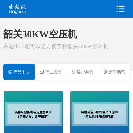
韶关30KW空压机
PRODUCT
AIRLONG
在这里，您可以更方便了解韶关30KW空压机
产品中心
行业应用
客户案例
新闻动态