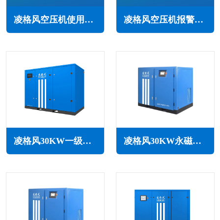
凌格风空压机使用注意事项(定期维保，遵守规定)
凌格风空压机报警怎么回事(常见原因与解决办法)
凌格风30KW一级能效永磁变频空压机LCH系列
凌格风30KW永磁变频无油水润滑空压机LSW PM系列