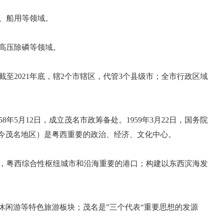
、船用等领域。
高压除磷等领域。
2021年底，辖2个市辖区，代管3个县级市；全市行政区域
年5月12日，成立茂名市政筹备处。1959年3月22日，国务院
（今茂名地区）是粤西重要的政治、经济、文化中心。
，粤西综合性枢纽城市和沿海重要的港口；构建以东西滨海发
休闲游等特色旅游板块；茂名是”三个代表“重要思想的发源