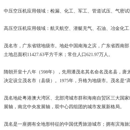
中压空压机应用领域：检漏、化工、军工、管道试压、气密试
高压空压机应用领域：航天航空、潜艇充气、石油、冶金化工
茂名市，广东省辖地级市。地处中国南海之滨，广东省西南部，
土地总面积11427.63平方千米；常住人口621.97万人。
隋朝开皇十八年（598年），先用潘茂名其名命名茂名县，唐太宗
决定设立茂名市（县级）。1975年，升格为地级市。茂名是
茂名地处粤港澳大湾区、北部湾城市群和海南自贸区三大国家
展轴，南北中央发展轴，双中心四组团的城市发展新格局。
茂名是一座拥有全地形特征的中国优秀旅游城市；拥有滨海旅