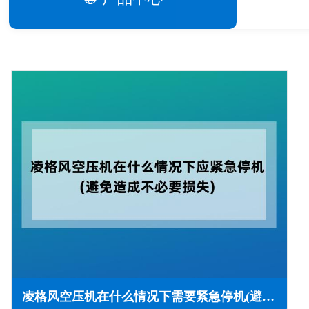
凌格风空压机在什么情况下需要紧急停机(避免造成不必要损失)