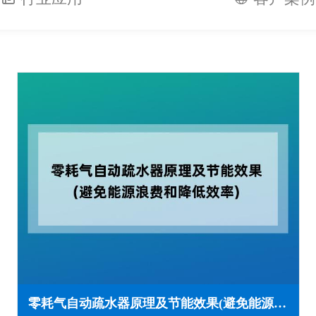
零耗气自动疏水器原理及节能效果(避免能源浪费和降低效率)