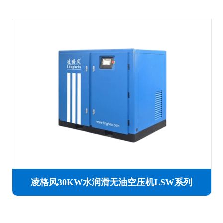
凌格风30KW水润滑无油空压机LSW系列