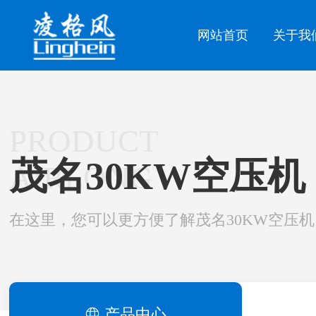
网站首页
关于我
PRODUCT
茂名30KW空压机
AIRLONG
在这里，您可以更方便了解茂名30KW空压机
产品中心