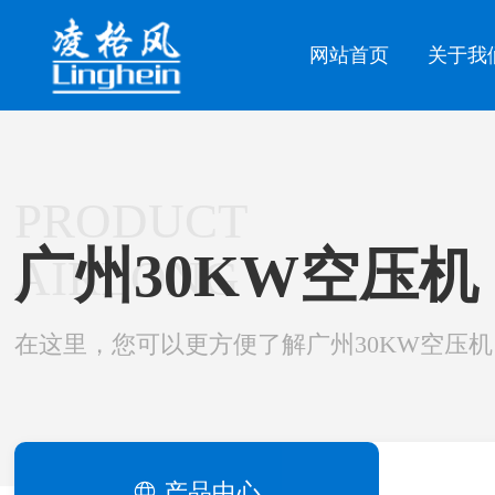
网站首页
关于我
PRODUCT
广州30KW空压机
AIRLONG
在这里，您可以更方便了解广州30KW空压机
产品中心