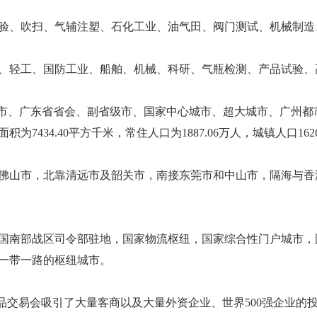
验、吹扫、气辅注塑、石化工业、油气田、阀门测试、机械制造
、轻工、国防工业、船舶、机械、科研、气瓶检测、产品试验、
级市、广东省省会、副省级市、国家中心城市、超大城市、广州
7434.40平方千米，常住人口为1887.06万人，城镇人口1626
佛山市，北靠清远市及韶关市，南接东莞市和中山市，隔海与香
国南部战区司令部驻地，国家物流枢纽，国家综合性门户城市，
一带一路的枢纽城市。
品交易会吸引了大量客商以及大量外资企业、世界500强企业的投