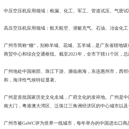
中压空压机应用领域：检漏、化工、军工、管道试压、气密试
高压空压机应用领域：航天航空、潜艇充气、石油、冶金化工
广州市简称“穗”，别称羊城、花城、五羊城，是广东省辖地
商贸中心和综合交通枢纽。截至2021年，全市下辖11个区，总面积为
广州地处中国南部、珠江下游、濒临南海，东连惠州市，西邻
和，海洋性气候特征显著。
广州是首批国家历史文化名城，广府文化的发祥地。广州是中
南大门，粤港澳大湾区、泛珠江三角洲经济区的中心城市以及
广州市被GaWC评为世界一线城市，每年举办的中国进出口商