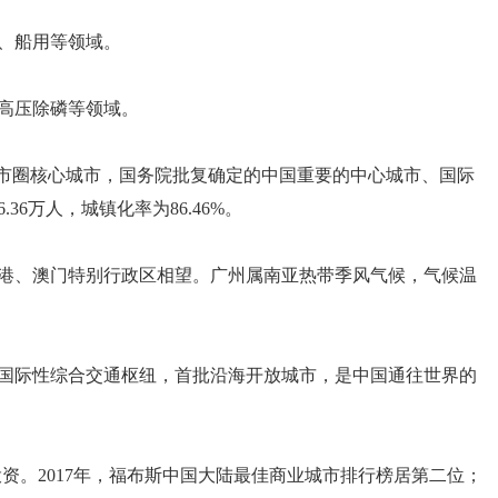
、船用等领域。
高压除磷等领域。
都市圈核心城市，国务院批复确定的中国重要的中心城市、国际
.36万人，城镇化率为86.46%。
港、澳门特别行政区相望。广州属南亚热带季风气候，气候温
国际性综合交通枢纽，首批沿海开放城市，是中国通往世界的
资。2017年，福布斯中国大陆最佳商业城市排行榜居第二位；