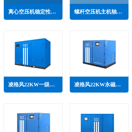
离心空压机稳定性的重要性(保证产品的质量稳定性和市场竞争力)
螺杆空压机主机轴承磨损的常见原因与解决方案
凌格风22KW一级能效永磁变频空压机LCH系列
凌格风22KW永磁变频无油水润滑空压机LSW PM系列