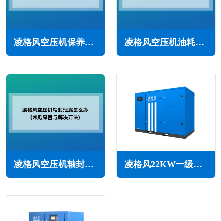
凌格风空压机保养周期(根据使用和环境确定)
凌格风空压机油耗大怎么办(常见原因与解决方法)
凌格风空压机轴封泄露怎么办(常见原因与解决方法)
凌格风22KW一级能效永磁变频空压机LCH系列