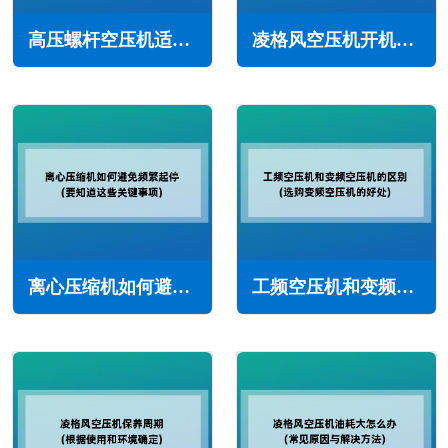
高压螺杆空压机适合哪些行业使用(广泛应用于各种工业领域)
凌格风空压机开机调试的标准流程(确保安全的高效运行)
离心压缩机如何避免频繁起停(要知道这些关键事项)
工频空压机和变频空压机的区别(选购变频空压机的好处)