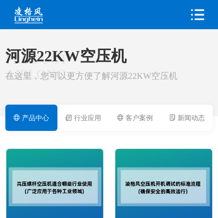
河源22KW空压机
PRODUCT
AIRLONG
在这里，您可以更方便了解河源22KW空压机
产品中心
行业应用
客户案例
新闻动态