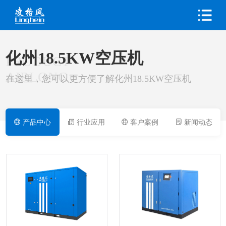
化州18.5KW空压机
PRODUCT
AIRLONG
在这里，您可以更方便了解化州18.5KW空压机
产品中心
行业应用
客户案例
新闻动态