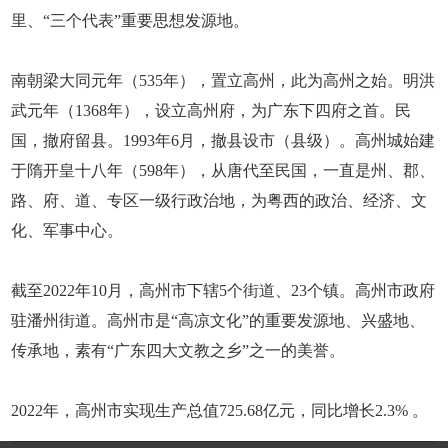
里、“三个代表”重要思想发源地。
南朝梁大同元年（535年），置立高州，此为高州之始。明洪
武元年（1368年），设立高州府，为广东下四府之首。民
国，撤府留县。1993年6月，撤县设市（县级）。高州城始建
于隋开皇十八年（598年），从唐代至民国，一直是州、郡、
路、府、道、专区一级行政治地，为粤西的政治、经济、文
化、军事中心。
截至2022年10月，高州市下辖5个街道、23个镇。高州市政府
驻潘州街道。高州市是“高凉文化”的重要发源地、兴盛地、
传承地，素有“广东四大文教之乡”之一的美誉。
2022年，高州市实现生产总值725.68亿元，同比增长2.3% 。