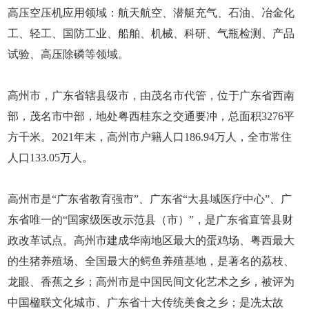
高压空压机应用领域：航天航空、潜艇充气、石油、冶金化
工、轻工、国防工业、船舶、机械、科研、气瓶检测、产品
试验、高压除磷等领域。
高州市，广东省辖县级市，由茂名市代管，位于广东省西南
部，茂名市中部，地处粤西桂东之交通要冲，总面积3276平
方千米。2021年末，高州市户籍人口186.94万人，全市常住
人口133.05万人。
高州市是“广东省教育强市”、广东省“大县域医疗中心”、广
东省唯一的“国家级医改示范县（市）”，是广东省直管县财
政改革试点。高州市建成华南地区最大的蛋鸡场、粤西最大
的生猪养殖场、全国最大的鳄鱼养殖基地，是著名的荔枝、
龙眼、香蕉之乡；高州市是中国民间文化艺术之乡，被评为
中国楹联文化城市、广东省十大传统美食之乡；是冼太故