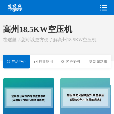
高州18.5KW空压机
PRODUCT
AIRLONG
在这里，您可以更方便了解高州18.5KW空压机
产品中心
行业应用
客户案例
新闻动态