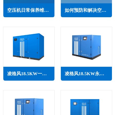
空压机日常保养维修注意事项(以确保正常运行和使用寿命)
如何预防和解决空气中的杂质(压缩空气中杂质的危害)
凌格风18.5KW一级能效永磁变频空压机LCH系列
凌格风18.5KW永磁变频无油水润滑空压机LSW PM系列