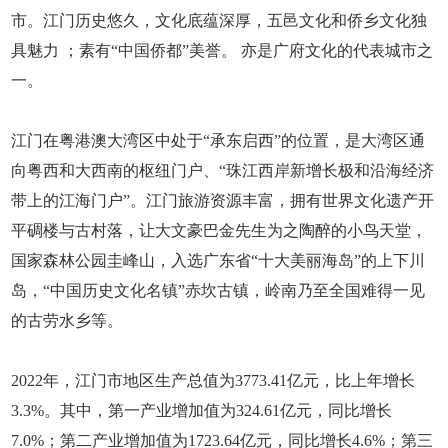
市。江门历史悠久，文化底蕴深厚，五邑文化和侨乡文化独
具魅力 ；素有“中国侨都”美誉。 亦是广府文化的代表城市之
一。
江门在粤港澳大湾区中处于“承东启西”的位置，是大湾区通
向粤西和大西南的枢纽门户、“珠江西岸新增长极和沿海经济
带上的江海门户”。江门旅游资源丰富，拥有世界文化遗产开
平碉楼与古村落，让大文豪巴金先生为之陶醉的小鸟天堂，
国家森林公园圭峰山，入选广东省“十大美丽海岛”的上下川
岛，“中国历史文化名镇”赤坎古镇，岭南乃至全国难得一见
的古劳水乡等。
2022年，江门市地区生产总值为3773.41亿元，比上年增长
3.3%。其中，第一产业增加值为324.61亿元，同比增长
7.0%；第二产业增加值为1723.64亿元，同比增长4.6%；第三