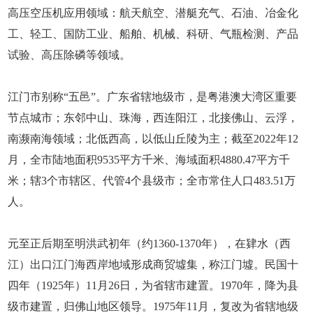
高压空压机应用领域：航天航空、潜艇充气、石油、冶金化
工、轻工、国防工业、船舶、机械、科研、气瓶检测、产品
试验、高压除磷等领域。
江门市别称“五邑”。广东省辖地级市，是粤港澳大湾区重要
节点城市；东邻中山、珠海，西连阳江，北接佛山、云浮，
南濒南海领域；北低西高，以低山丘陵为主；截至2022年12
月，全市陆地面积9535平方千米、海域面积4880.47平方千
米；辖3个市辖区、代管4个县级市；全市常住人口483.51万
人。
元至正后期至明洪武初年（约1360-1370年），在肄水（西
江）出口江门海西岸地域形成商贸墟集，称江门墟。民国十
四年（1925年）11月26日，为省辖市建置。1970年，降为县
级市建置，归佛山地区领导。1975年11月，复改为省辖地级