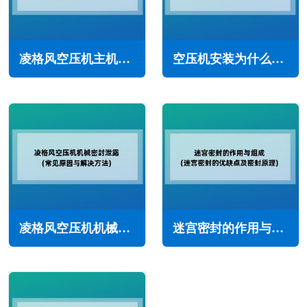
凌格风空压机主机有润滑油溢出怎么办(常见原因与解决方法)
空压机安装为什么必须选择适宜场所(空压机站选址的重要性)
凌格风空压机机械密封泄露怎么办(常见原因与解决方法)
迷宫密封的作用与组成(迷宫密封的优缺点及密封原理)