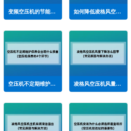
变频空压机的节能原理(实现精准控制和节能降耗)
如何降低凌格风空压机功耗的诀窍(需多种策略的组合)
空压机不定期维护保养会出现什么损害(空压机保养的4个环节)
凌格风空压机风量下降怎么回事(常见原因与解决办法)