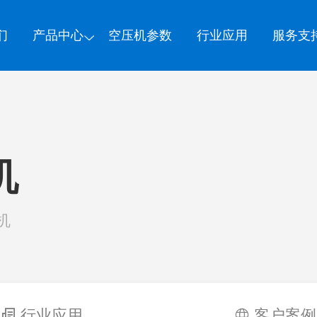
们
产品中心
空压机参数
行业应用
服务支
机
机
行业应用
客户案例