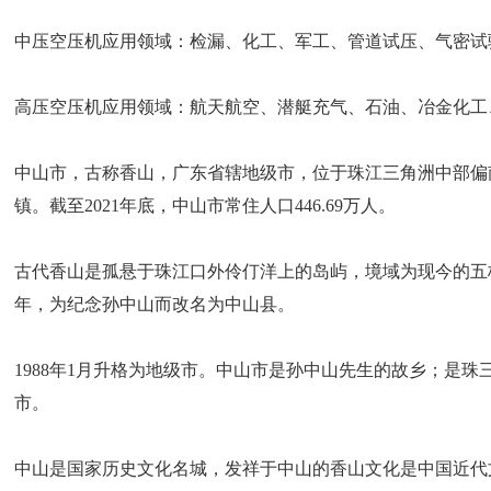
中压空压机应用领域：检漏、化工、军工、管道试压、气密试
高压空压机应用领域：航天航空、潜艇充气、石油、冶金化工
中山市，古称香山，广东省辖地级市，位于珠江三角洲中部偏南的
镇。截至2021年底，中山市常住人口446.69万人。
古代香山是孤悬于珠江口外伶仃洋上的岛屿，境域为现今的五桂
年，为纪念孙中山而改名为中山县。
1988年1月升格为地级市。中山市是孙中山先生的故乡；是
市。
中山是国家历史文化名城，发祥于中山的香山文化是中国近代