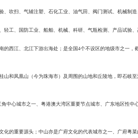
验、吹扫、气辅注塑、石化工业、油气田、阀门测试、机械制造
、轻工、国防工业、船舶、机械、科研、气瓶检测、产品试验、
西江、北江下游出海处；是全国4个不设区的地级市之一，截至202
山和凤凰山（今为珠海市）及周围的山地和丘陵地，即石岐至澳门
珠三角中心城市之一、粤港澳大湾区重要节点城市、广东地区性中
文化的重要源头；中山亦是广府文化的代表城市之一、广府粤菜