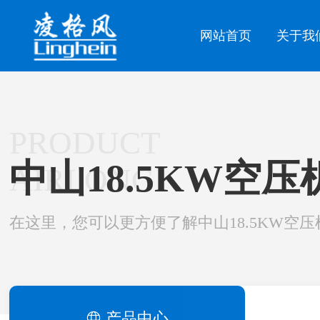
网站首页
关于我
PRODUCT
中山18.5KW空压
AIRLONG
在这里，您可以更方便了解中山18.5KW空压
产品中心