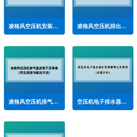
凌格风空压机安装注意事项(确保正常运行和安全性)
凌格风空压机排出压缩空气含有油怎么办(常见原因与解决方法)
凌格风空压机排气温度低于正常值怎么办(常见原因与解决方法)
空压机电子排水器的安装与使用注意事项(详细罗列)