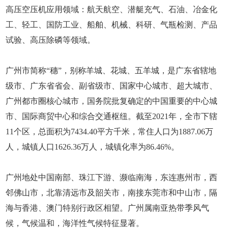
高压空压机应用领域：航天航空、潜艇充气、石油、冶金化
工、轻工、国防工业、船舶、机械、科研、气瓶检测、产品
试验、高压除磷等领域。
广州市简称“穗”，别称羊城、花城、五羊城，是广东省辖地
级市、广东省省会、副省级市、国家中心城市、超大城市、
广州都市圈核心城市，国务院批复确定的中国重要的中心城
市、国际商贸中心和综合交通枢纽。截至2021年，全市下辖
11个区，总面积为7434.40平方千米，常住人口为1887.06万
人，城镇人口1626.36万人，城镇化率为86.46%。
广州地处中国南部、珠江下游、濒临南海，东连惠州市，西
邻佛山市，北靠清远市及韶关市，南接东莞市和中山市，隔
海与香港、澳门特别行政区相望。广州属南亚热带季风气
候，气候温和，海洋性气候特征显著。