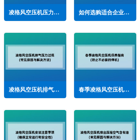
凌格风空压机压力不足怎么回事(主要原因与解决办法)
如何选购适合企业的螺杆空压机(空压机选型注意事项)
凌格风空压机排气压力过低怎么办(常见原因与解决方法)
春季凌格风空压机保养指南(防止不必要的停机)