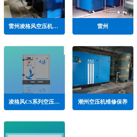
雷州凌格风空压机维修保养售后服务电话
雷州
凌格风CS系列空压机的优势特点(采用阿特拉斯新一代节能主机)
潮州空压机维修保养