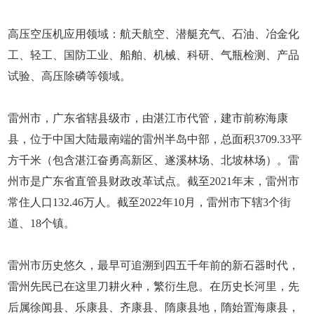
高压空压机应用领域：航天航空、潜艇充气、石油、冶金化
工、轻工、国防工业、船舶、机械、科研、气瓶检测、产品
试验、高压除磷等领域。
雷州市，广东省辖县级市，由湛江市代管，建市前称海康
县，位于中国大陆最南端的雷州半岛中部，总面积3709.33平
方千米（包含湛江奋勇高新区、遂溪林场、北坡林场）。雷
州市是广东省直管县财政改革试点。截至2021年末，雷州市
常住人口132.46万人。截至2022年10月，雷州市下辖3个街
道、18个镇。
雷州市历史悠久，最早可追溯到四五千年前的新石器时代，
雷州先民已在这里刀耕火种，繁衍生息。在历史长河里，先
后属徐闻县、乐康县、齐康县、隋康县地，隋始置海康县，