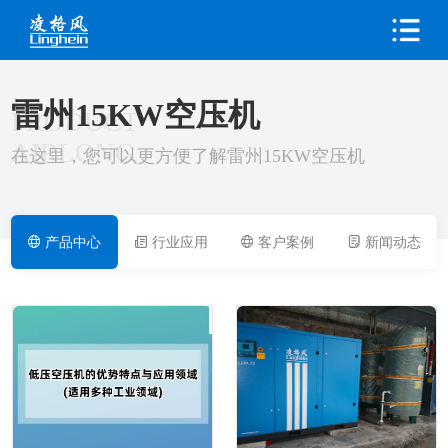
雷州15KW空压机
PRODUCT
AIRLONG
在这里，您可以更方便了解雷州15KW空压机
产品中心
行业应用
客户案例
新闻动态